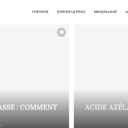
CHEVEUX
SOIN DE LA PEAU
MAQUILLAGE
L
SSE : COMMENT
ACIDE AZÉLAÏ