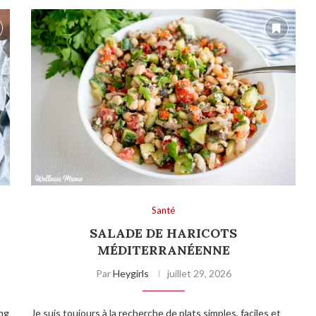
Santé
SALADE DE HARICOTS
MÉDITERRANÉENNE
Par
Heygirls
juillet 29, 2026
ing
Je suis toujours à la recherche de plats simples, faciles et