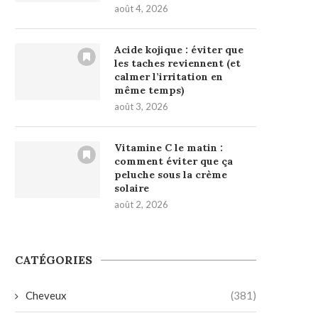
août 4, 2026
Acide kojique : éviter que
les taches reviennent (et
calmer l’irritation en
même temps)
août 3, 2026
Vitamine C le matin :
comment éviter que ça
peluche sous la crème
solaire
août 2, 2026
CATÉGORIES
Cheveux
(381)