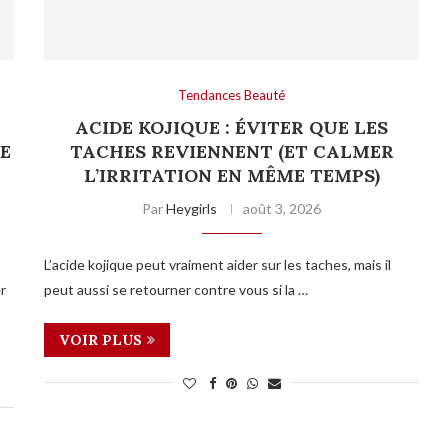
Tendances Beauté
ACIDE KOJIQUE : ÉVITER QUE LES
E
TACHES REVIENNENT (ET CALMER
L’IRRITATION EN MÊME TEMPS)
Par
Heygirls
août 3, 2026
L’acide kojique peut vraiment aider sur les taches, mais il
er
peut aussi se retourner contre vous si la …
VOIR PLUS