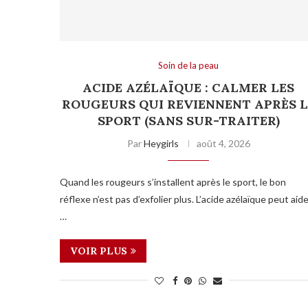
Soin de la peau
ACIDE AZÉLAÏQUE : CALMER LES
ROUGEURS QUI REVIENNENT APRÈS L
SPORT (SANS SUR-TRAITER)
Par
Heygirls
août 4, 2026
Quand les rougeurs s’installent après le sport, le bon
réflexe n’est pas d’exfolier plus. L’acide azélaïque peut aid
…
VOIR PLUS