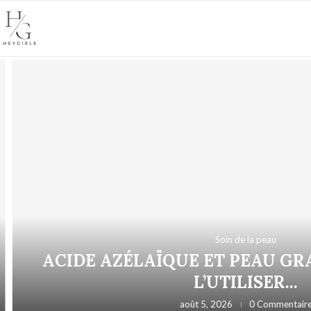
Soin de la peau
ACIDE AZÉLAÏQUE ET PEAU GRA
L’UTILISER...
août 5, 2026
0 Commentaire