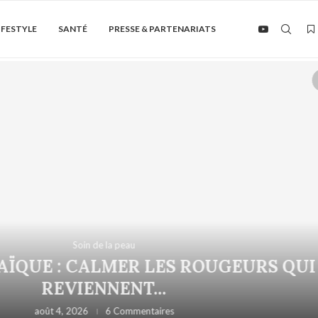
IFESTYLE
SANTÉ
PRESSE & PARTENARIATS
Soin de la peau
QUE : CALMER LES ROUGEURS QUI
REVIENNENT...
août 4, 2026
6 Commentaires