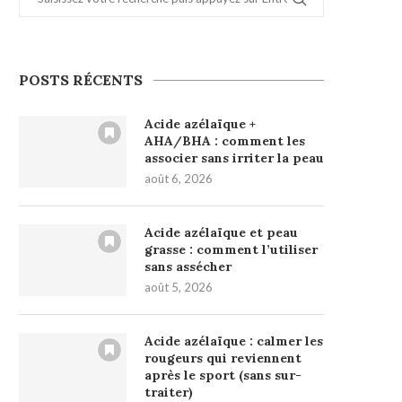
POSTS RÉCENTS
Acide azélaïque +
AHA/BHA : comment les
associer sans irriter la peau
août 6, 2026
Acide azélaïque et peau
grasse : comment l’utiliser
sans assécher
août 5, 2026
Acide azélaïque : calmer les
rougeurs qui reviennent
après le sport (sans sur-
traiter)