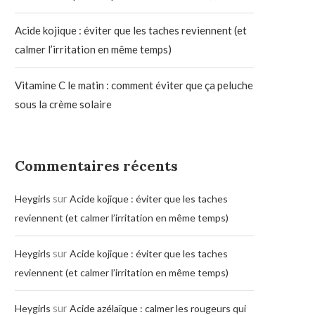
Acide kojique : éviter que les taches reviennent (et
calmer l’irritation en même temps)
Vitamine C le matin : comment éviter que ça peluche
sous la crème solaire
Commentaires récents
sur
Heygirls
Acide kojique : éviter que les taches
reviennent (et calmer l’irritation en même temps)
sur
Heygirls
Acide kojique : éviter que les taches
reviennent (et calmer l’irritation en même temps)
sur
Heygirls
Acide azélaïque : calmer les rougeurs qui