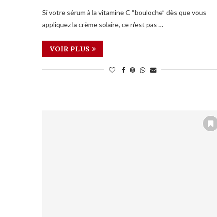
Si votre sérum à la vitamine C “bouloche” dès que vous
appliquez la crème solaire, ce n’est pas …
VOIR PLUS