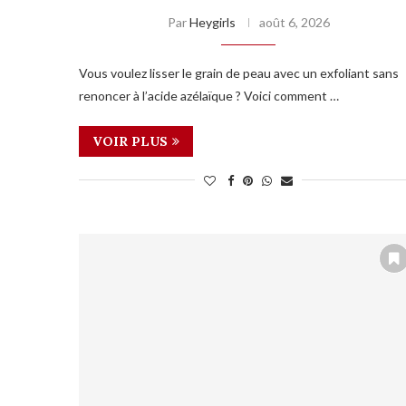
Par
Heygirls
août 6, 2026
Vous voulez lisser le grain de peau avec un exfoliant sans
renoncer à l’acide azélaïque ? Voici comment …
VOIR PLUS