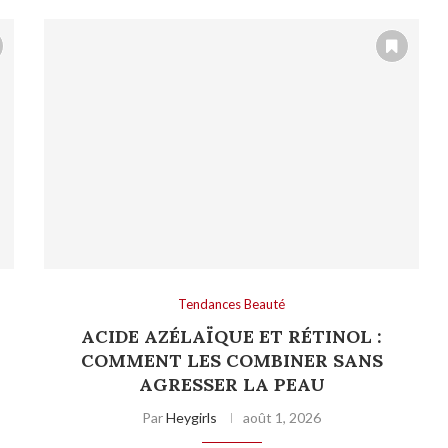
Tendances Beauté
ACIDE AZÉLAÏQUE ET RÉTINOL :
COMMENT LES COMBINER SANS
AGRESSER LA PEAU
Par
Heygirls
août 1, 2026