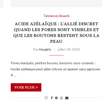
Tendances Beauté
ACIDE AZÉLAÏQUE : L’ALLIÉ DISCRET
QUAND LES PORES SONT VISIBLES ET
QUE LES BOUTONS RESTENT SOUS LA
PEAU
Par
Heygirls
juillet 30, 2026
Pores marqués, petites bosses, boutons sous-cutanés :
l’acide azélaïque peut aider à lisser et apaiser sans agresser.
À …
VOIR PLUS