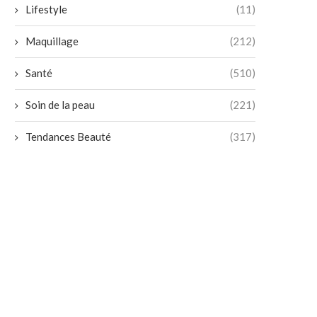
Lifestyle
(11)
Maquillage
(212)
Santé
(510)
Soin de la peau
(221)
Tendances Beauté
(317)