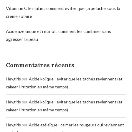
Vitamine C le matin : comment éviter que ça peluche sous la
crème solaire
Acide azélaïque et rétinol : comment les combiner sans
agresser la peau
Commentaires récents
sur
Heygirls
Acide kojique : éviter que les taches reviennent (et
calmer l’irritation en même temps)
sur
Heygirls
Acide kojique : éviter que les taches reviennent (et
calmer l’irritation en même temps)
sur
Heygirls
Acide azélaïque : calmer les rougeurs qui reviennent