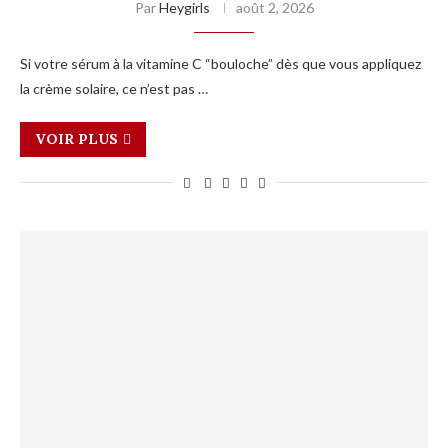
Par
Heygirls
août 2, 2026
Si votre sérum à la vitamine C “bouloche” dès que vous appliquez
la crème solaire, ce n’est pas …
VOIR PLUS