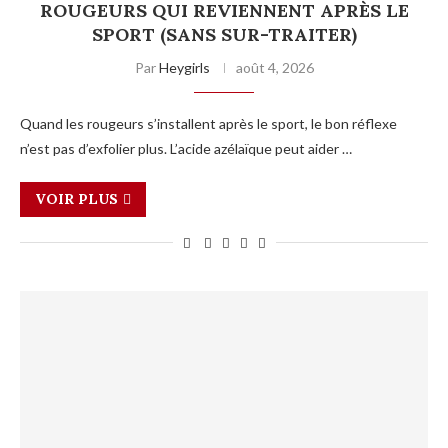
ROUGEURS QUI REVIENNENT APRÈS LE
SPORT (SANS SUR-TRAITER)
Par
Heygirls
août 4, 2026
Quand les rougeurs s’installent après le sport, le bon réflexe
n’est pas d’exfolier plus. L’acide azélaïque peut aider …
VOIR PLUS