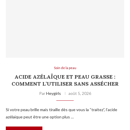
Soin de la peau
ACIDE AZÉLAÏQUE ET PEAU GRASSE :
COMMENT L’UTILISER SANS ASSÉCHER
Par
Heygirls
août 5, 2026
Si votre peau brille mais tiraille dès que vous la “traitez”, l’acide
azélaïque peut être une option plus …