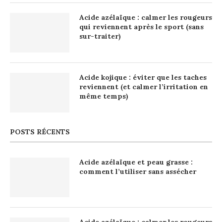
Acide azélaïque : calmer les rougeurs
qui reviennent après le sport (sans
sur-traiter)
Acide kojique : éviter que les taches
reviennent (et calmer l’irritation en
même temps)
POSTS RÉCENTS
Acide azélaïque et peau grasse :
comment l’utiliser sans assécher
Acide azélaïque : calmer les rougeurs