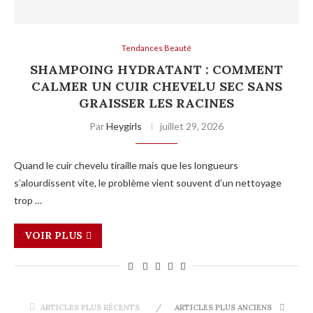
Tendances Beauté
SHAMPOING HYDRATANT : COMMENT
CALMER UN CUIR CHEVELU SEC SANS
GRAISSER LES RACINES
Par
Heygirls
juillet 29, 2026
Quand le cuir chevelu tiraille mais que les longueurs
s’alourdissent vite, le problème vient souvent d’un nettoyage
trop …
VOIR PLUS
ARTICLES PLUS RÉCENTS
ARTICLES PLUS ANCIENS