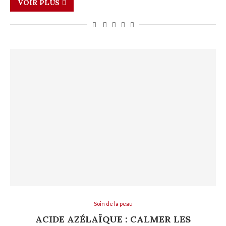
VOIR PLUS
Soin de la peau
ACIDE AZÉLAÏQUE : CALMER LES