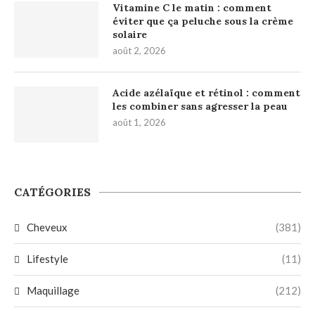
Vitamine C le matin : comment
éviter que ça peluche sous la crème
solaire
août 2, 2026
Acide azélaïque et rétinol : comment
les combiner sans agresser la peau
août 1, 2026
CATÉGORIES
Cheveux
(381)
Lifestyle
(11)
Maquillage
(212)