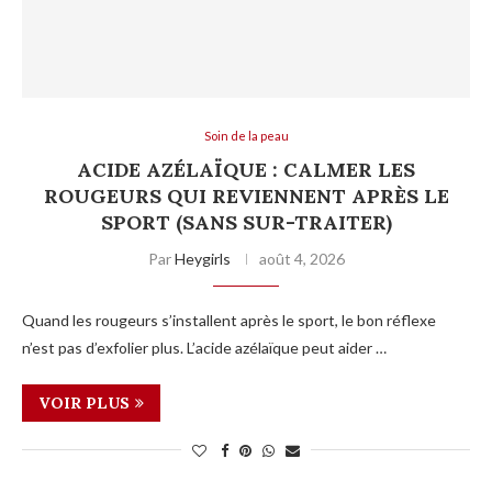
Soin de la peau
ACIDE AZÉLAÏQUE : CALMER LES
ROUGEURS QUI REVIENNENT APRÈS LE
SPORT (SANS SUR-TRAITER)
Par
Heygirls
août 4, 2026
Quand les rougeurs s’installent après le sport, le bon réflexe
n’est pas d’exfolier plus. L’acide azélaïque peut aider …
VOIR PLUS