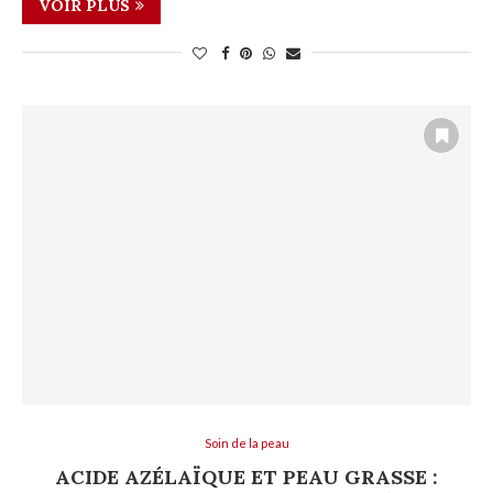
VOIR PLUS
Soin de la peau
ACIDE AZÉLAÏQUE ET PEAU GRASSE :