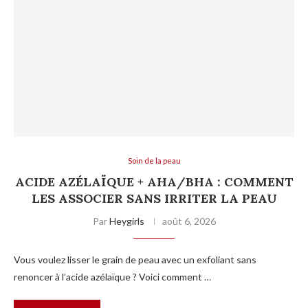
Soin de la peau
ACIDE AZÉLAÏQUE + AHA/BHA : COMMENT
LES ASSOCIER SANS IRRITER LA PEAU
Par
Heygirls
août 6, 2026
Vous voulez lisser le grain de peau avec un exfoliant sans
renoncer à l’acide azélaïque ? Voici comment …