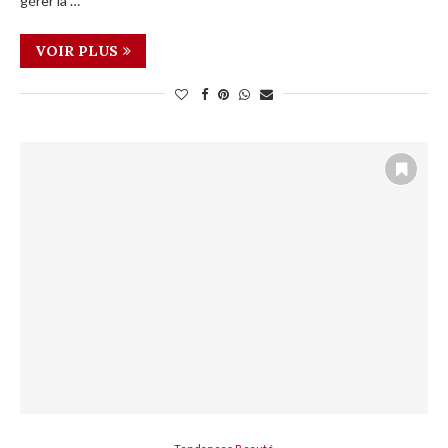
gérer la …
VOIR PLUS