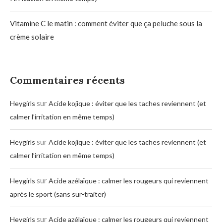
Vitamine C le matin : comment éviter que ça peluche sous la
crème solaire
Commentaires récents
sur
Heygirls
Acide kojique : éviter que les taches reviennent (et
calmer l’irritation en même temps)
sur
Heygirls
Acide kojique : éviter que les taches reviennent (et
calmer l’irritation en même temps)
sur
Heygirls
Acide azélaïque : calmer les rougeurs qui reviennent
après le sport (sans sur-traiter)
sur
Heygirls
Acide azélaïque : calmer les rougeurs qui reviennent