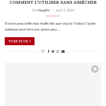
COMMENT L’UTILISER SANS ASSÉCHER
Par
Heygirls
août 5, 2026
Si votre peau brille mais tiraille dès que vous la “traitez”, l’acide
azélaïque peut être une option plus …
VOIR PLUS