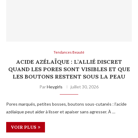
Tendances Beauté
ACIDE AZÉLAÏQUE : L’ALLIÉ DISCRET
QUAND LES PORES SONT VISIBLES ET QUE
LES BOUTONS RESTENT SOUS LA PEAU
Par
Heygirls
juillet 30, 2026
Pores marqués, petites bosses, boutons sous-cutanés : l’acide
azélaïque peut aider à lisser et apaiser sans agresser. À …
VOIR PLUS