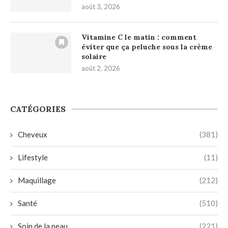
août 3, 2026
Vitamine C le matin : comment
éviter que ça peluche sous la crème
solaire
août 2, 2026
CATÉGORIES
Cheveux
(381)
Lifestyle
(11)
Maquillage
(212)
Santé
(510)
Soin de la peau
(221)