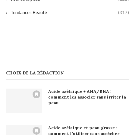
Tendances Beauté
(317)
CHOIX DE LA RÉDACTION
Acide azélaïque + AHA/BHA :
comment les associer sans irriter la
peau
Acide azélaïque et peau grasse :
comment l’utiliser sans assécher