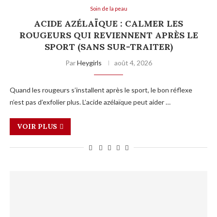
Soin de la peau
ACIDE AZÉLAÏQUE : CALMER LES
ROUGEURS QUI REVIENNENT APRÈS LE
SPORT (SANS SUR-TRAITER)
Par
Heygirls
août 4, 2026
Quand les rougeurs s’installent après le sport, le bon réflexe
n’est pas d’exfolier plus. L’acide azélaïque peut aider …
VOIR PLUS