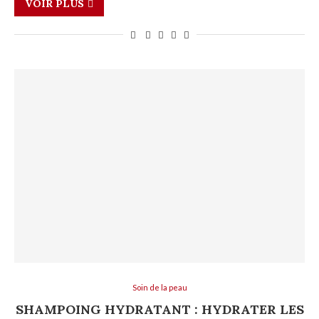
VOIR PLUS
Soin de la peau
SHAMPOING HYDRATANT : HYDRATER LES