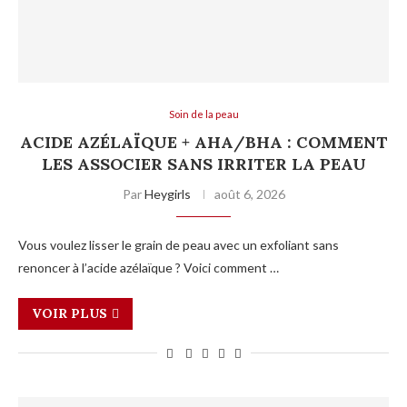
Soin de la peau
ACIDE AZÉLAÏQUE + AHA/BHA : COMMENT
LES ASSOCIER SANS IRRITER LA PEAU
Par
Heygirls
août 6, 2026
Vous voulez lisser le grain de peau avec un exfoliant sans
renoncer à l’acide azélaïque ? Voici comment …
VOIR PLUS