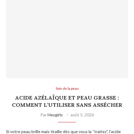
Soin de la peau
ACIDE AZÉLAÏQUE ET PEAU GRASSE :
COMMENT L’UTILISER SANS ASSÉCHER
Par
Heygirls
août 5, 2026
Si votre peau brille mais tiraille dès que vous la “traitez”, l’acide