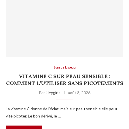
Soin de la peau
VITAMINE C SUR PEAU SENSIBLE :
COMMENT L’UTILISER SANS PICOTEMENTS
Par
Heygirls
août 8, 2026
La vitamine C donne de l’éclat, mais sur peau sensible elle peut
vite picoter. Le bon dérivé, le …