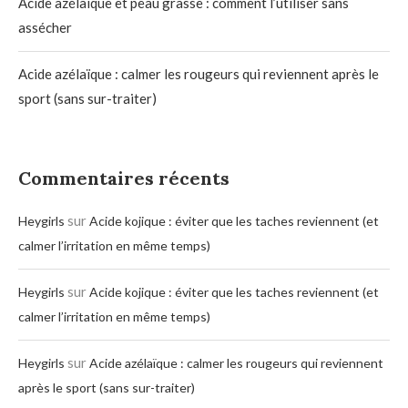
Acide azélaïque et peau grasse : comment l’utiliser sans
assécher
Acide azélaïque : calmer les rougeurs qui reviennent après le
sport (sans sur-traiter)
Commentaires récents
sur
Heygirls
Acide kojique : éviter que les taches reviennent (et
calmer l’irritation en même temps)
sur
Heygirls
Acide kojique : éviter que les taches reviennent (et
calmer l’irritation en même temps)
sur
Heygirls
Acide azélaïque : calmer les rougeurs qui reviennent
après le sport (sans sur-traiter)