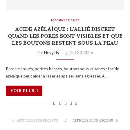
Tendances Beauté
ACIDE AZÉLAÏQUE : L’ALLIÉ DISCRET
QUAND LES PORES SONT VISIBLES ET QUE
LES BOUTONS RESTENT SOUS LA PEAU
Par
Heygirls
juillet 30, 2026
Pores marqués, petites bosses, boutons sous-cutanés : l’acide
azélaïque peut aider à lisser et apaiser sans agresser. À …
VOIR PLUS
ARTICLES PLUS RÉCENTS
ARTICLES PLUS ANCIENS