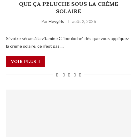
QUE ÇA PELUCHE SOUS LA CRÈME
SOLAIRE
Par
Heygirls
août 2, 2026
Si votre sérum à la vitamine C “bouloche” dès que vous appliquez
la crème solaire, ce n’est pas …
VOIR PLUS