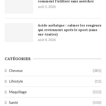
comment l’utiliser sans assécher
août 5, 2026
Acide azélaïque : calmer les rougeurs
qui reviennent après le sport (sans
sur-traiter)
août 4, 2026
CATÉGORIES
Cheveux
(381)
Lifestyle
(11)
Maquillage
(212)
Santé
(510)