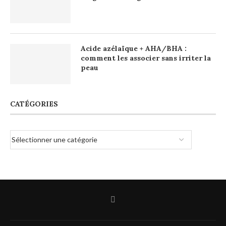
Acide azélaïque + AHA/BHA :
comment les associer sans irriter la
peau
CATÉGORIES