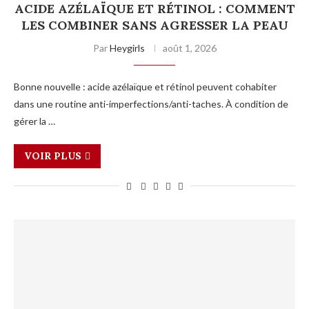
ACIDE AZÉLAÏQUE ET RÉTINOL : COMMENT
LES COMBINER SANS AGRESSER LA PEAU
Par
Heygirls
août 1, 2026
Bonne nouvelle : acide azélaïque et rétinol peuvent cohabiter
dans une routine anti-imperfections/anti-taches. À condition de
gérer la …
VOIR PLUS