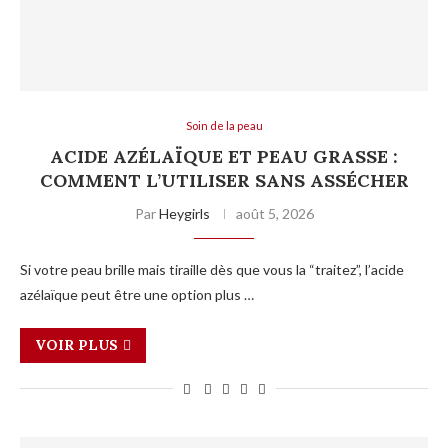
Soin de la peau
ACIDE AZÉLAÏQUE ET PEAU GRASSE :
COMMENT L’UTILISER SANS ASSÉCHER
Par
Heygirls
août 5, 2026
Si votre peau brille mais tiraille dès que vous la “traitez”, l’acide
azélaïque peut être une option plus …
VOIR PLUS