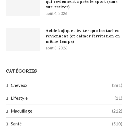
qui reviennent après le sport (sans
sur-traiter)
août 4, 2026
Acide kojique : éviter que les taches
reviennent (et calmer l’irritation en
même temps)
août 3, 2026
CATÉGORIES
Cheveux
(381)
Lifestyle
(11)
Maquillage
(212)
Santé
(510)