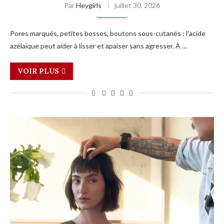
Par
Heygirls
juillet 30, 2026
Pores marqués, petites bosses, boutons sous-cutanés : l’acide
azélaïque peut aider à lisser et apaiser sans agresser. À …
VOIR PLUS