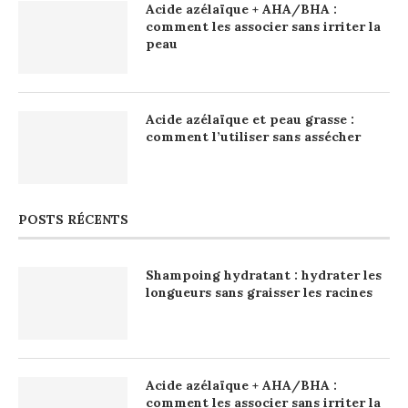
Acide azélaïque + AHA/BHA :
comment les associer sans irriter la
peau
Acide azélaïque et peau grasse :
comment l’utiliser sans assécher
POSTS RÉCENTS
Shampoing hydratant : hydrater les
longueurs sans graisser les racines
Acide azélaïque + AHA/BHA :
comment les associer sans irriter la