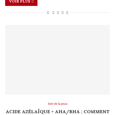
VOIR PLUS
Soin de la peau
ACIDE AZÉLAÏQUE + AHA/BHA : COMMENT