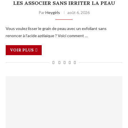
LES ASSOCIER SANS IRRITER LA PEAU
Par
Heygirls
août 6, 2026
Vous voulez lisser le grain de peau avec un exfoliant sans
renoncer à l’acide azélaïque ? Voici comment …
VOIR PLUS