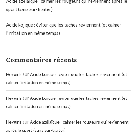
Acide azélaïque : calmer les rougeurs qui reviennent après le
sport (sans sur-traiter)
Acide kojique : éviter que les taches reviennent (et calmer
l’irritation en même temps)
Commentaires récents
sur
Heygirls
Acide kojique : éviter que les taches reviennent (et
calmer l’irritation en même temps)
sur
Heygirls
Acide kojique : éviter que les taches reviennent (et
calmer l’irritation en même temps)
sur
Heygirls
Acide azélaïque : calmer les rougeurs qui reviennent
après le sport (sans sur-traiter)