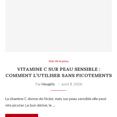
Soin de la peau
VITAMINE C SUR PEAU SENSIBLE :
COMMENT L’UTILISER SANS PICOTEMENTS
Par
Heygirls
août 8, 2026
La vitamine C donne de l’éclat, mais sur peau sensible elle peut
vite picoter. Le bon dérivé, le …