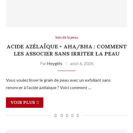
Soin de la peau
ACIDE AZÉLAÏQUE + AHA/BHA : COMMENT
LES ASSOCIER SANS IRRITER LA PEAU
Par
Heygirls
août 6, 2026
Vous voulez lisser le grain de peau avec un exfoliant sans
renoncer à l’acide azélaïque ? Voici comment …
VOIR PLUS