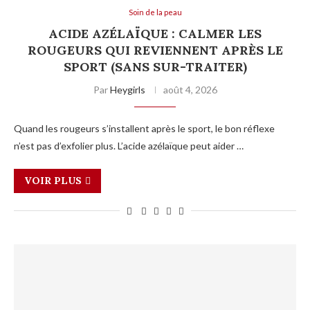
Soin de la peau
ACIDE AZÉLAÏQUE : CALMER LES
ROUGEURS QUI REVIENNENT APRÈS LE
SPORT (SANS SUR-TRAITER)
Par
Heygirls
août 4, 2026
Quand les rougeurs s’installent après le sport, le bon réflexe
n’est pas d’exfolier plus. L’acide azélaïque peut aider …
VOIR PLUS