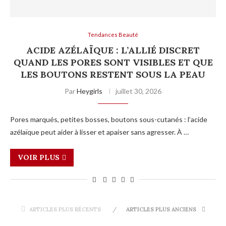
Tendances Beauté
ACIDE AZÉLAÏQUE : L’ALLIÉ DISCRET
QUAND LES PORES SONT VISIBLES ET QUE
LES BOUTONS RESTENT SOUS LA PEAU
Par
Heygirls
juillet 30, 2026
Pores marqués, petites bosses, boutons sous-cutanés : l’acide
azélaïque peut aider à lisser et apaiser sans agresser. À …
VOIR PLUS
ARTICLES PLUS RÉCENTS
ARTICLES PLUS ANCIENS