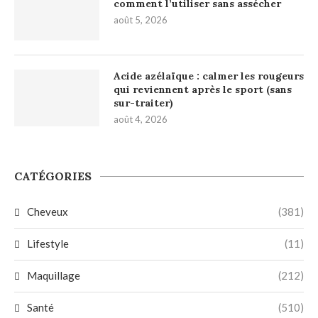
comment l’utiliser sans assécher
août 5, 2026
Acide azélaïque : calmer les rougeurs
qui reviennent après le sport (sans
sur-traiter)
août 4, 2026
CATÉGORIES
Cheveux
(381)
Lifestyle
(11)
Maquillage
(212)
Santé
(510)