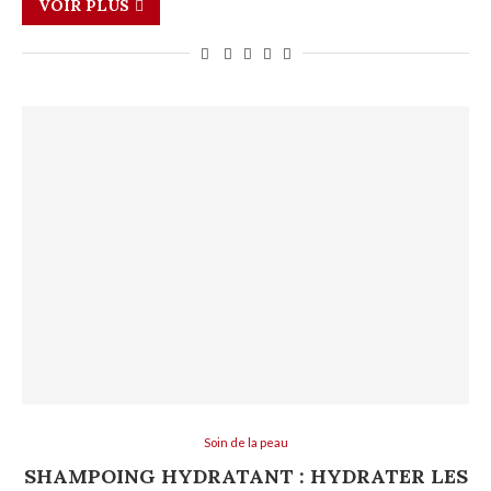
VOIR PLUS
Soin de la peau
SHAMPOING HYDRATANT : HYDRATER LES