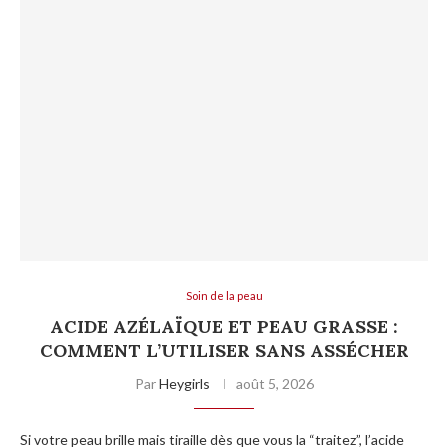
Soin de la peau
ACIDE AZÉLAÏQUE ET PEAU GRASSE :
COMMENT L’UTILISER SANS ASSÉCHER
Par
Heygirls
août 5, 2026
Si votre peau brille mais tiraille dès que vous la “traitez”, l’acide