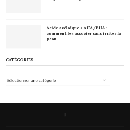
Acide azélaïque + AHA/BHA :
comment les associer sans irriter la
peau
CATÉGORIES