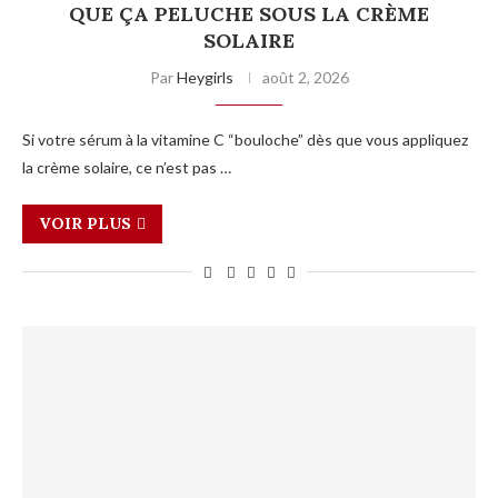
QUE ÇA PELUCHE SOUS LA CRÈME
SOLAIRE
Par
Heygirls
août 2, 2026
Si votre sérum à la vitamine C “bouloche” dès que vous appliquez
la crème solaire, ce n’est pas …
VOIR PLUS