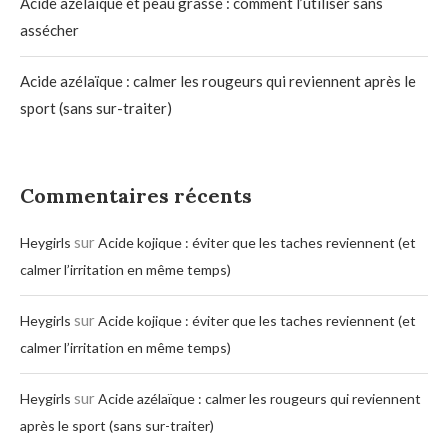
Acide azélaïque et peau grasse : comment l’utiliser sans
assécher
Acide azélaïque : calmer les rougeurs qui reviennent après le
sport (sans sur-traiter)
Commentaires récents
sur
Heygirls
Acide kojique : éviter que les taches reviennent (et
calmer l’irritation en même temps)
sur
Heygirls
Acide kojique : éviter que les taches reviennent (et
calmer l’irritation en même temps)
sur
Heygirls
Acide azélaïque : calmer les rougeurs qui reviennent
après le sport (sans sur-traiter)