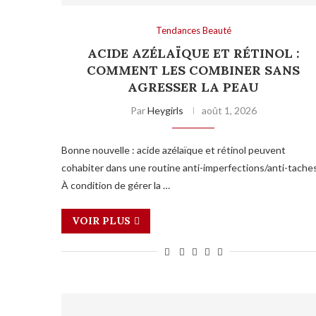
Tendances Beauté
ACIDE AZÉLAÏQUE ET RÉTINOL :
COMMENT LES COMBINER SANS
AGRESSER LA PEAU
Par
Heygirls
août 1, 2026
Bonne nouvelle : acide azélaïque et rétinol peuvent
cohabiter dans une routine anti-imperfections/anti-taches
À condition de gérer la …
VOIR PLUS