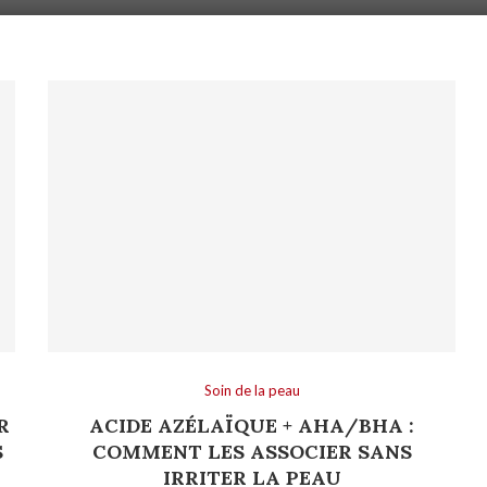
Soin de la peau
R
ACIDE AZÉLAÏQUE + AHA/BHA :
S
COMMENT LES ASSOCIER SANS
IRRITER LA PEAU