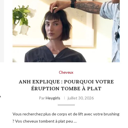
Cheveux
ANH EXPLIQUE : POURQUOI VOTRE
T
ÉRUPTION TOMBE À PLAT
A
Par
Heygirls
juillet 30, 2026
Vous recherchez plus de corps et de lift avec votre brushing
? Vos cheveux tombent à plat peu …