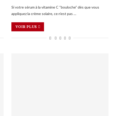
Si votre sérum à la vitamine C “bouloche” dès que vous
appliquez la crème solaire, ce n’est pas …
VOIR PLUS