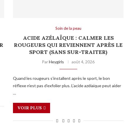
Soin de la peau
:
ACIDE AZÉLAÏQUE : CALMER LES
R
ROUGEURS QUI REVIENNENT APRÈS LE
SPORT (SANS SUR-TRAITER)
Par
Heygirls
août 4, 2026
Quand les rougeurs s’installent après le sport, le bon
réflexe n’est pas d’exfolier plus. L’acide azélaïque peut aider
…
VOIR PLUS