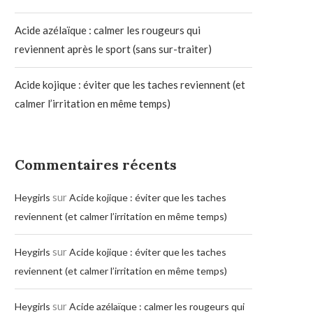
Acide azélaïque : calmer les rougeurs qui
reviennent après le sport (sans sur-traiter)
Acide kojique : éviter que les taches reviennent (et
calmer l’irritation en même temps)
Commentaires récents
sur
Heygirls
Acide kojique : éviter que les taches
reviennent (et calmer l’irritation en même temps)
sur
Heygirls
Acide kojique : éviter que les taches
reviennent (et calmer l’irritation en même temps)
sur
Heygirls
Acide azélaïque : calmer les rougeurs qui