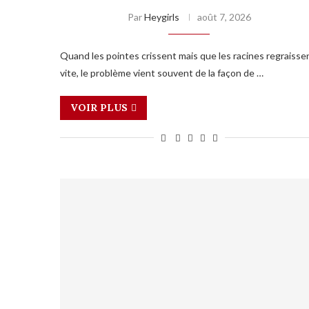
Par
Heygirls
août 7, 2026
Quand les pointes crissent mais que les racines regraisse
vite, le problème vient souvent de la façon de …
VOIR PLUS