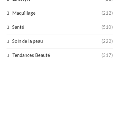
Maquillage
(212)
Santé
(510)
Soin de la peau
(222)
Tendances Beauté
(317)