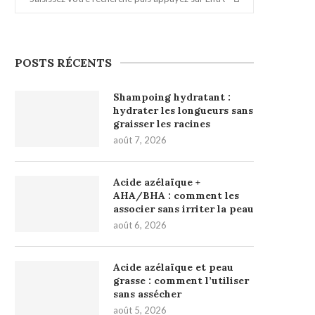
POSTS RÉCENTS
Shampoing hydratant :
hydrater les longueurs sans
graisser les racines
août 7, 2026
Acide azélaïque +
AHA/BHA : comment les
associer sans irriter la peau
août 6, 2026
Acide azélaïque et peau
grasse : comment l’utiliser
sans assécher
août 5, 2026