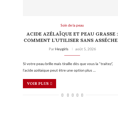
Soin de la peau
ACIDE AZÉLAÏQUE ET PEAU GRASSE 
COMMENT L’UTILISER SANS ASSÉCHE
Par
Heygirls
août 5, 2026
Si votre peau brille mais tiraille dès que vous la “traitez”,
l’acide azélaïque peut être une option plus …
VOIR PLUS