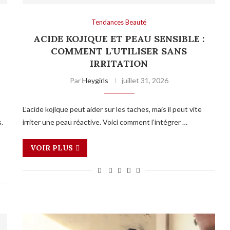
Tendances Beauté
ACIDE KOJIQUE ET PEAU SENSIBLE :
COMMENT L’UTILISER SANS
IRRITATION
Par
Heygirls
juillet 31, 2026
L’acide kojique peut aider sur les taches, mais il peut vite
.
irriter une peau réactive. Voici comment l’intégrer …
VOIR PLUS