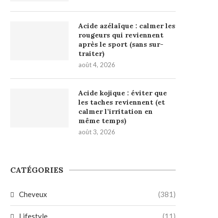
Acide azélaïque : calmer les
rougeurs qui reviennent
après le sport (sans sur-
traiter)
août 4, 2026
Acide kojique : éviter que
les taches reviennent (et
calmer l’irritation en
même temps)
août 3, 2026
CATÉGORIES
Cheveux
(381)
Lifestyle
(11)