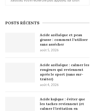
POSTS RÉCENTS
Acide azélaïque et peau
grasse : comment l’utiliser
sans assécher
août 5, 2026
Acide azélaïque : calmer les
rougeurs qui reviennent
après le sport (sans sur-
traiter)
août 4, 2026
Acide kojique : éviter que
les taches reviennent (et
calmer l’irritation en