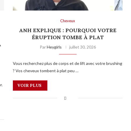
Cheveux
ANH EXPLIQUE : POURQUOI VOTRE
T
ÉRUPTION TOMBE À PLAT
A
Par
Heygirls
juillet 30, 2026
Vous recherchez plus de corps et de lift avec votre brushing
? Vos cheveux tombent à plat peu …
r.
VOIR PLUS