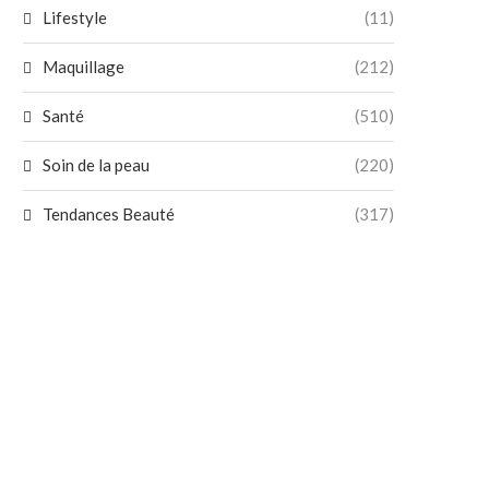
Lifestyle
(11)
Maquillage
(212)
Santé
(510)
Soin de la peau
(220)
Tendances Beauté
(317)