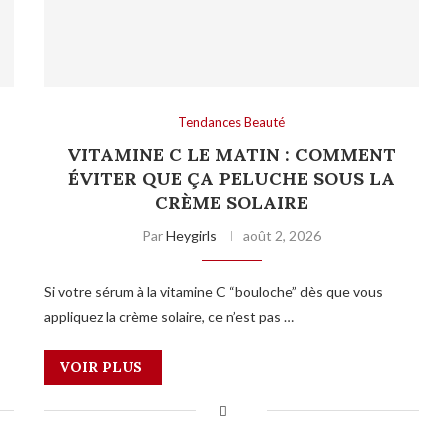
Tendances Beauté
VITAMINE C LE MATIN : COMMENT
ÉVITER QUE ÇA PELUCHE SOUS LA
CRÈME SOLAIRE
Par
Heygirls
août 2, 2026
Si votre sérum à la vitamine C “bouloche” dès que vous
appliquez la crème solaire, ce n’est pas …
VOIR PLUS