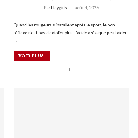
Par
Heygirls
août 4, 2026
Quand les rougeurs s’installent après le sport, le bon
réflexe n’est pas d’exfolier plus. L’acide azélaïque peut aider
…
VOIR PLUS