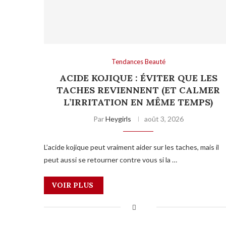
Tendances Beauté
ACIDE KOJIQUE : ÉVITER QUE LES
TACHES REVIENNENT (ET CALMER
L’IRRITATION EN MÊME TEMPS)
Par
Heygirls
août 3, 2026
L’acide kojique peut vraiment aider sur les taches, mais il
peut aussi se retourner contre vous si la …
VOIR PLUS