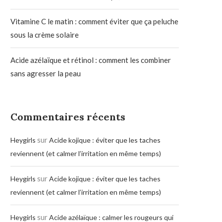
Vitamine C le matin : comment éviter que ça peluche
sous la crème solaire
Acide azélaïque et rétinol : comment les combiner
sans agresser la peau
Commentaires récents
sur
Heygirls
Acide kojique : éviter que les taches
reviennent (et calmer l’irritation en même temps)
sur
Heygirls
Acide kojique : éviter que les taches
reviennent (et calmer l’irritation en même temps)
sur
Heygirls
Acide azélaïque : calmer les rougeurs qui