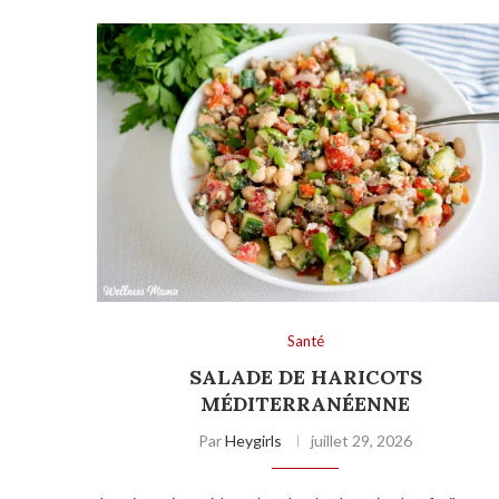
Santé
SALADE DE HARICOTS
MÉDITERRANÉENNE
Par
Heygirls
juillet 29, 2026