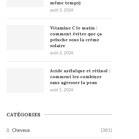
même temps)
août 3, 2026
Vitamine C le matin :
comment éviter que ça
peluche sous la crème
solaire
août 2, 2026
Acide azélaïque et rétinol :
comment les combiner
sans agresser la peau
août 1, 2026
CATÉGORIES
Cheveux
(381)