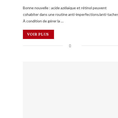
Bonne nouvelle : acide azélaïque et rétinol peuvent
cohabiter dans une routine anti-imperfections/anti-taches
À condition de gérer la …
VOIR PLUS