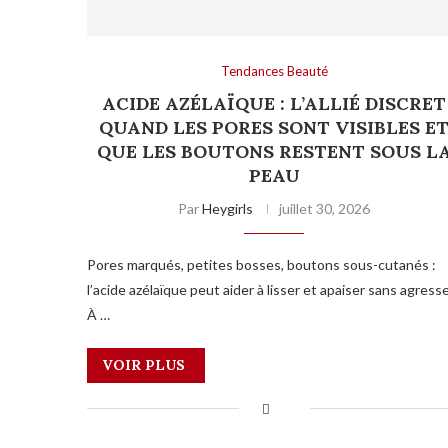
Tendances Beauté
ACIDE AZÉLAÏQUE : L’ALLIÉ DISCRET
QUAND LES PORES SONT VISIBLES E
QUE LES BOUTONS RESTENT SOUS L
PEAU
Par
Heygirls
juillet 30, 2026
Pores marqués, petites bosses, boutons sous-cutanés :
l’acide azélaïque peut aider à lisser et apaiser sans agresse
À …
VOIR PLUS