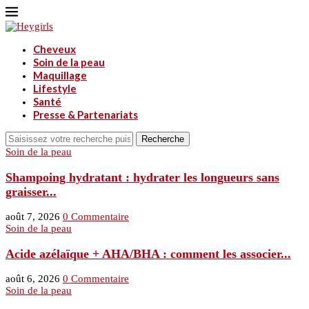
Cheveux
Soin de la peau
Maquillage
Lifestyle
Santé
Presse & Partenariats
Recherche
Soin de la peau
Shampoing hydratant : hydrater les longueurs sans
graisser...
août 7, 2026
0 Commentaire
Soin de la peau
Acide azélaïque + AHA/BHA : comment les associer...
août 6, 2026
0 Commentaire
Soin de la peau