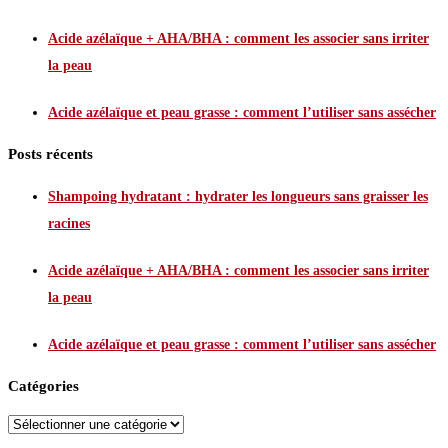
Acide azélaïque + AHA/BHA : comment les associer sans irriter
la peau
Acide azélaïque et peau grasse : comment l’utiliser sans assécher
Posts récents
Shampoing hydratant : hydrater les longueurs sans graisser les
racines
Acide azélaïque + AHA/BHA : comment les associer sans irriter
la peau
Acide azélaïque et peau grasse : comment l’utiliser sans assécher
Catégories
Catégories