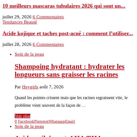
10 meilleurs mascaras tubulaires 2026 qui sont un...
juillet 29, 2026
6 Commentaires
Tendances Beauté
Acide kojique et taches post-acné : comment l’utiliser...
juillet 28, 2026
6 Commentaires
Soin de la peau
Shampoing hydratant : hydrater les
longueurs sans graisser les racines
Par
Heygirls
août 7, 2026
Quand les pointes crissent mais que les racines regraissent vite, le
problème vient souvent de la façon de …
Voir plus
0
Facebook
Pinterest
Whatsapp
Email
Soin de la peau