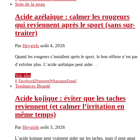
Soin de la peau
Acide azélaïque : calmer les rougeurs
qui reviennent après le sport (sans sur-
traiter)
Par
Heygirls
août 4, 2026
Quand les rougeurs s’installent après le sport, le bon réflexe n’est pas
d’exfolier plus. L’acide azélaïque peut aider …
Voir plus
0
Facebook
Pinterest
Whatsapp
Email
Tendances Beauté
Acide kojique : éviter que les taches
reviennent (et calmer l’irritation en
même temps)
Par
Heygirls
août 3, 2026
L’acide kojique peut vraiment aider sur les taches, mais il peut aussi