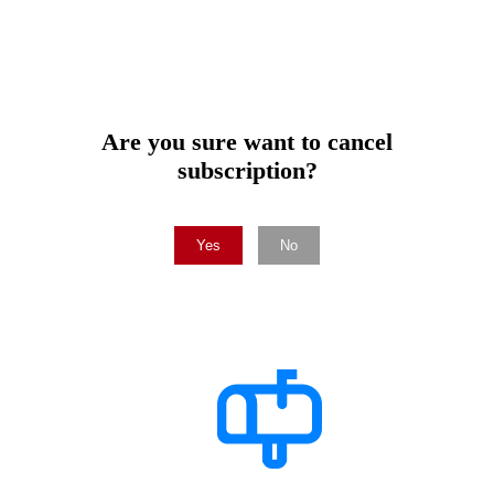
Are you sure want to cancel
subscription?
Yes
No