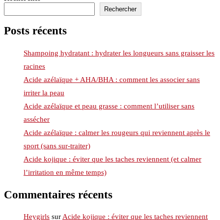
Rechercher
Posts récents
Shampoing hydratant : hydrater les longueurs sans graisser les
racines
Acide azélaïque + AHA/BHA : comment les associer sans
irriter la peau
Acide azélaïque et peau grasse : comment l’utiliser sans
assécher
Acide azélaïque : calmer les rougeurs qui reviennent après le
sport (sans sur-traiter)
Acide kojique : éviter que les taches reviennent (et calmer
l’irritation en même temps)
Commentaires récents
Heygirls
sur
Acide kojique : éviter que les taches reviennent