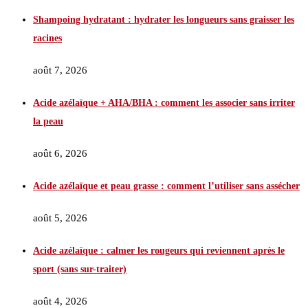
Shampoing hydratant : hydrater les longueurs sans graisser les
racines
août 7, 2026
Acide azélaïque + AHA/BHA : comment les associer sans irriter
la peau
août 6, 2026
Acide azélaïque et peau grasse : comment l’utiliser sans assécher
août 5, 2026
Acide azélaïque : calmer les rougeurs qui reviennent après le
sport (sans sur-traiter)
août 4, 2026