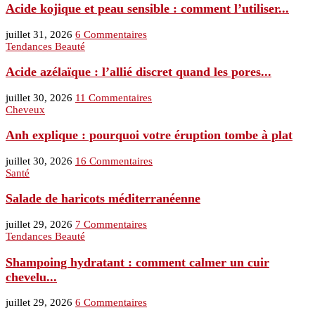
Acide kojique et peau sensible : comment l’utiliser...
juillet 31, 2026
6 Commentaires
Tendances Beauté
Acide azélaïque : l’allié discret quand les pores...
juillet 30, 2026
11 Commentaires
Cheveux
Anh explique : pourquoi votre éruption tombe à plat
juillet 30, 2026
16 Commentaires
Santé
Salade de haricots méditerranéenne
juillet 29, 2026
7 Commentaires
Tendances Beauté
Shampoing hydratant : comment calmer un cuir
chevelu...
juillet 29, 2026
6 Commentaires