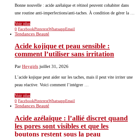
Bonne nouvelle : acide azélaïque et rétinol peuvent cohabiter dans
une routine anti-imperfections/anti-taches. À condition de gérer la …
Voir plus
0
Facebook
Pinterest
Whatsapp
Email
Tendances Beauté
Acide kojique et peau sensible :
comment l’utiliser sans irritation
Par
Heygirls
juillet 31, 2026
L’acide kojique peut aider sur les taches, mais il peut vite irriter une
peau réactive. Voici comment l’intégrer …
Voir plus
0
Facebook
Pinterest
Whatsapp
Email
Tendances Beauté
Acide azélaïque : l’allié discret quand
les pores sont visibles et que les
boutons restent sous la peau