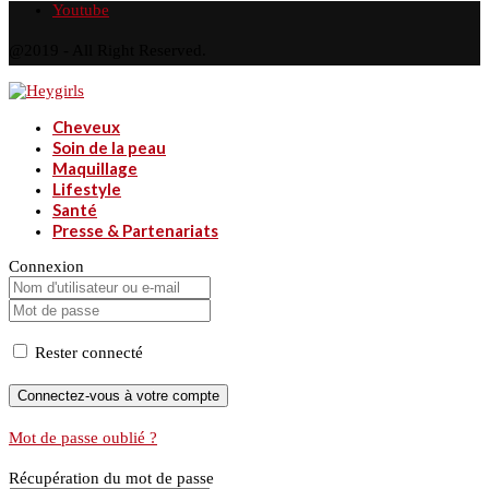
Youtube
@2019 - All Right Reserved.
Cheveux
Soin de la peau
Maquillage
Lifestyle
Santé
Presse & Partenariats
Connexion
Rester connecté
Mot de passe oublié ?
Récupération du mot de passe