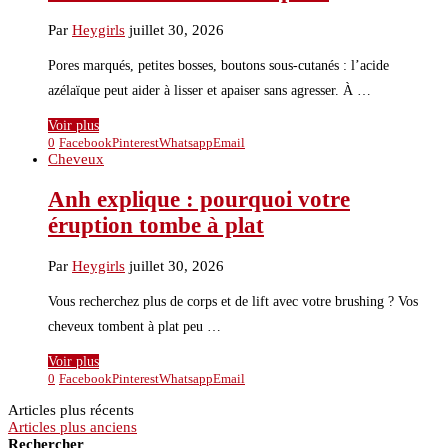
Par
Heygirls
juillet 30, 2026
Pores marqués, petites bosses, boutons sous-cutanés : l’acide
azélaïque peut aider à lisser et apaiser sans agresser. À …
Voir plus
0
Facebook
Pinterest
Whatsapp
Email
Cheveux
Anh explique : pourquoi votre
éruption tombe à plat
Par
Heygirls
juillet 30, 2026
Vous recherchez plus de corps et de lift avec votre brushing ? Vos
cheveux tombent à plat peu …
Voir plus
0
Facebook
Pinterest
Whatsapp
Email
Articles plus récents
Articles plus anciens
Rechercher