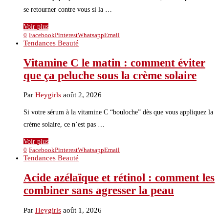
se retourner contre vous si la …
Voir plus
0
Facebook
Pinterest
Whatsapp
Email
Tendances Beauté
Vitamine C le matin : comment éviter
que ça peluche sous la crème solaire
Par
Heygirls
août 2, 2026
Si votre sérum à la vitamine C “bouloche” dès que vous appliquez la
crème solaire, ce n’est pas …
Voir plus
0
Facebook
Pinterest
Whatsapp
Email
Tendances Beauté
Acide azélaïque et rétinol : comment les
combiner sans agresser la peau
Par
Heygirls
août 1, 2026