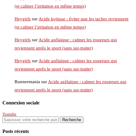
(et calmer l’irritation en même temps)
Heygirls
sur
Acide kojique : éviter que les taches reviennent
(et calmer l’irritation en même temps)
Heygirls
sur
Acide azélaïque : calmer les rougeurs qui
reviennent après le sport (sans sur-traiter)
Heygirls
sur
Acide azélaïque : calmer les rougeurs qui
reviennent après le sport (sans sur-traiter)
Runnermania
sur
Acide azélaïque : calmer les rougeurs qui
reviennent après le sport (sans sur-traiter)
Connexion sociale
Youtube
Posts récents