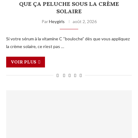
QUE ÇA PELUCHE SOUS LA CRÈME
SOLAIRE
Par
Heygirls
août 2, 2026
Si votre sérum à la vitamine C “bouloche” dès que vous appliquez
la crème solaire, ce n’est pas …
VOIR PLUS