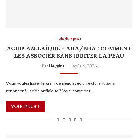
Soin de la peau
ACIDE AZÉLAÏQUE + AHA/BHA : COMMENT
LES ASSOCIER SANS IRRITER LA PEAU
Par
Heygirls
août 6, 2026
Vous voulez lisser le grain de peau avec un exfoliant sans
renoncer à l’acide azélaïque ? Voici comment …
VOIR PLUS