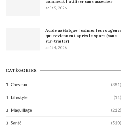
comment l’utiliser sans assécher
août 5, 2026
Acide azélaïque : calmer les rougeurs
qui reviennent après le sport (sans
sur-traiter)
août 4, 2026
CATÉGORIES
Cheveux
(381)
Lifestyle
(11)
Maquillage
(212)
Santé
(510)