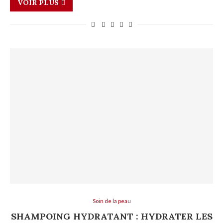
VOIR PLUS
Soin de la peau
SHAMPOING HYDRATANT : HYDRATER LES