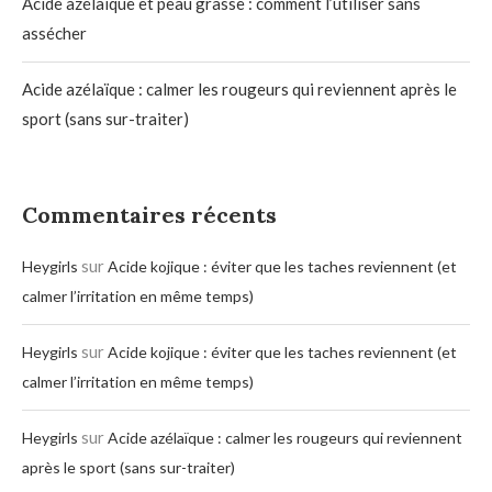
Acide azélaïque et peau grasse : comment l’utiliser sans
assécher
Acide azélaïque : calmer les rougeurs qui reviennent après le
sport (sans sur-traiter)
Commentaires récents
sur
Heygirls
Acide kojique : éviter que les taches reviennent (et
calmer l’irritation en même temps)
sur
Heygirls
Acide kojique : éviter que les taches reviennent (et
calmer l’irritation en même temps)
sur
Heygirls
Acide azélaïque : calmer les rougeurs qui reviennent
après le sport (sans sur-traiter)