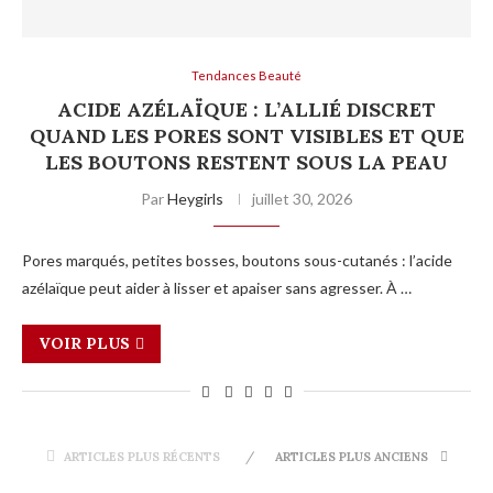
Tendances Beauté
ACIDE AZÉLAÏQUE : L’ALLIÉ DISCRET
QUAND LES PORES SONT VISIBLES ET QUE
LES BOUTONS RESTENT SOUS LA PEAU
Par
Heygirls
juillet 30, 2026
Pores marqués, petites bosses, boutons sous-cutanés : l’acide
azélaïque peut aider à lisser et apaiser sans agresser. À …
VOIR PLUS
ARTICLES PLUS RÉCENTS
ARTICLES PLUS ANCIENS