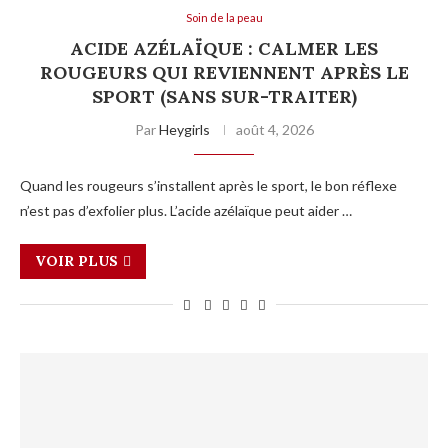
Soin de la peau
ACIDE AZÉLAÏQUE : CALMER LES
ROUGEURS QUI REVIENNENT APRÈS LE
SPORT (SANS SUR-TRAITER)
Par
Heygirls
août 4, 2026
Quand les rougeurs s’installent après le sport, le bon réflexe
n’est pas d’exfolier plus. L’acide azélaïque peut aider …
VOIR PLUS