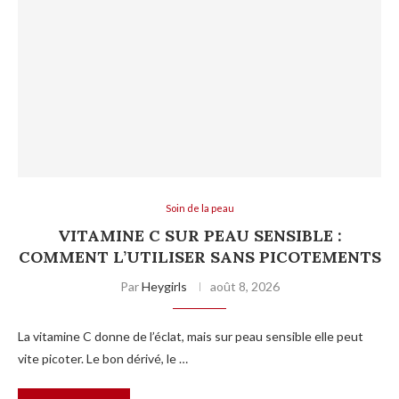
Soin de la peau
VITAMINE C SUR PEAU SENSIBLE :
COMMENT L’UTILISER SANS PICOTEMENTS
Par
Heygirls
août 8, 2026
La vitamine C donne de l’éclat, mais sur peau sensible elle peut
vite picoter. Le bon dérivé, le …