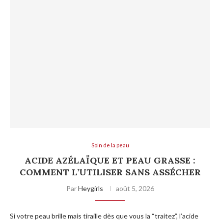
Soin de la peau
ACIDE AZÉLAÏQUE ET PEAU GRASSE :
COMMENT L’UTILISER SANS ASSÉCHER
Par
Heygirls
août 5, 2026
Si votre peau brille mais tiraille dès que vous la “traitez”, l’acide