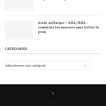
Acide azélaïque + AHA/BHA :
comment les associer sans irriter la
peau
CATÉGORIES