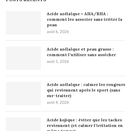
Acide azélaïque + AHA/BHA :
comment les associer sans irriter la
peau
août 6, 2026
Acide azélaïque et peau grasse :
comment l’utiliser sans assécher
août 5, 2026
Acide azélaïque : calmer les rougeurs
qui reviennent après le sport (sans
sur-traiter)
août 4, 2026
Acide kojique : éviter que les taches
reviennent (et calmer l’irritation en
même temps)