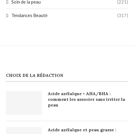
Soin de la peau
(221)
Tendances Beauté
(317)
CHOIX DE LA RÉDACTION
Acide azélaïque + AHA/BHA :
comment les associer sans irriter la
peau
Acide azélaïque et peau grasse :