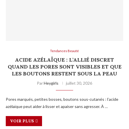
Tendances Beauté
ACIDE AZÉLAÏQUE : L’ALLIÉ DISCRET
QUAND LES PORES SONT VISIBLES ET QUE
LES BOUTONS RESTENT SOUS LA PEAU
Par
Heygirls
juillet 30, 2026
Pores marqués, petites bosses, boutons sous-cutanés : l’acide
azélaïque peut aider à lisser et apaiser sans agresser. À …
VOIR PLUS