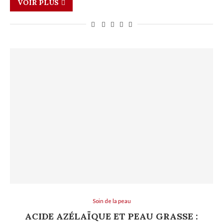
VOIR PLUS
Soin de la peau
ACIDE AZÉLAÏQUE ET PEAU GRASSE :