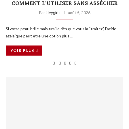
COMMENT L’UTILISER SANS ASSÉCHER
Par
Heygirls
août 5, 2026
Si votre peau brille mais tiraille dès que vous la “traitez”, l’acide
azélaïque peut être une option plus …
VOIR PLUS