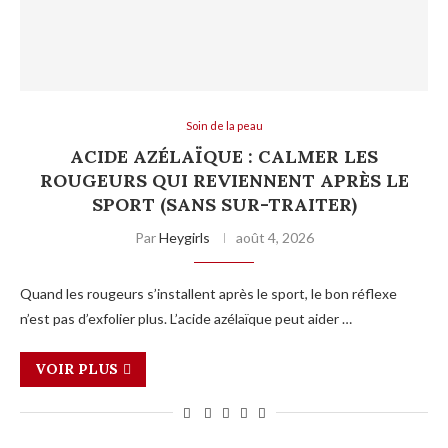
Soin de la peau
ACIDE AZÉLAÏQUE : CALMER LES
ROUGEURS QUI REVIENNENT APRÈS LE
SPORT (SANS SUR-TRAITER)
Par
Heygirls
août 4, 2026
Quand les rougeurs s’installent après le sport, le bon réflexe
n’est pas d’exfolier plus. L’acide azélaïque peut aider …
VOIR PLUS