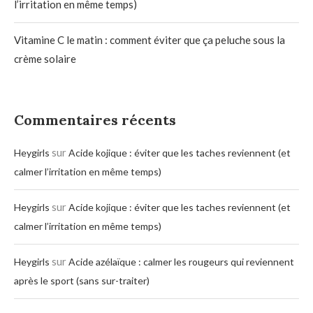
l’irritation en même temps)
Vitamine C le matin : comment éviter que ça peluche sous la
crème solaire
Commentaires récents
sur
Heygirls
Acide kojique : éviter que les taches reviennent (et
calmer l’irritation en même temps)
sur
Heygirls
Acide kojique : éviter que les taches reviennent (et
calmer l’irritation en même temps)
sur
Heygirls
Acide azélaïque : calmer les rougeurs qui reviennent
après le sport (sans sur-traiter)