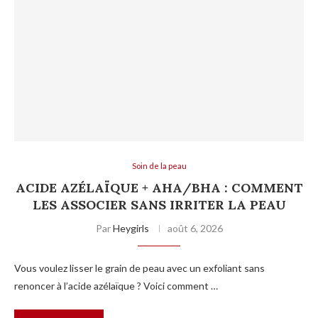
Soin de la peau
ACIDE AZÉLAÏQUE + AHA/BHA : COMMENT
LES ASSOCIER SANS IRRITER LA PEAU
Par
Heygirls
août 6, 2026
Vous voulez lisser le grain de peau avec un exfoliant sans
renoncer à l’acide azélaïque ? Voici comment …