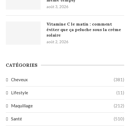
août 3, 2026
Vitamine C le matin : comment
éviter que ça peluche sous la crème
solaire
août 2, 2026
CATÉGORIES
Cheveux
(381)
Lifestyle
(11)
Maquillage
(212)
Santé
(510)