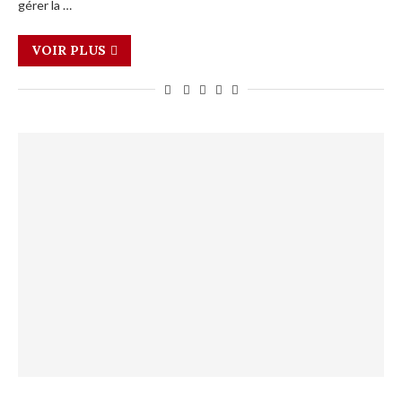
gérer la …
VOIR PLUS