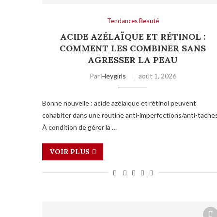
Tendances Beauté
ACIDE AZÉLAÏQUE ET RÉTINOL :
COMMENT LES COMBINER SANS
AGRESSER LA PEAU
Par
Heygirls
août 1, 2026
Bonne nouvelle : acide azélaïque et rétinol peuvent
cohabiter dans une routine anti-imperfections/anti-taches
À condition de gérer la …
VOIR PLUS