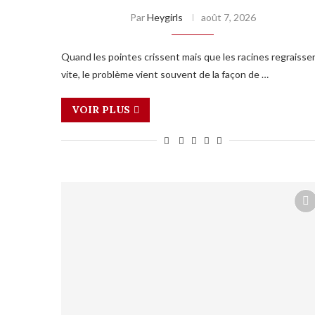
Par
Heygirls
août 7, 2026
Quand les pointes crissent mais que les racines regraisse
vite, le problème vient souvent de la façon de …
VOIR PLUS