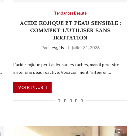
Tendances Beauté
ACIDE KOJIQUE ET PEAU SENSIBLE :
COMMENT L’UTILISER SANS
IRRITATION
Par
Heygirls
juillet 31, 2026
L’acide kojique peut aider sur les taches, mais il peut vite
.
irriter une peau réactive. Voici comment l’intégrer …
VOIR PLUS