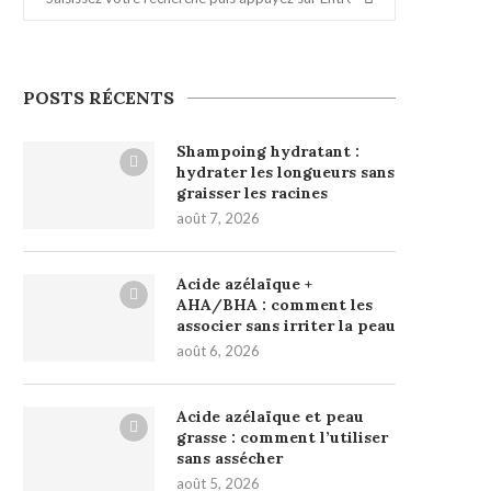
POSTS RÉCENTS
Shampoing hydratant :
hydrater les longueurs sans
graisser les racines
août 7, 2026
Acide azélaïque +
AHA/BHA : comment les
associer sans irriter la peau
août 6, 2026
Acide azélaïque et peau
grasse : comment l’utiliser
sans assécher
août 5, 2026