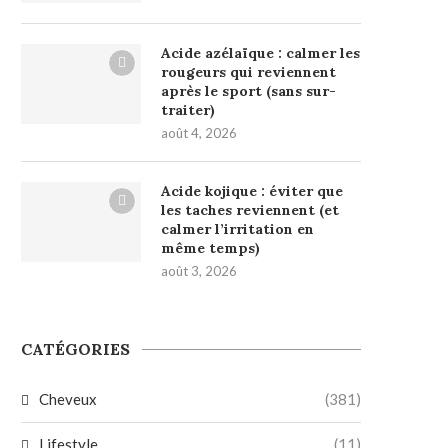
Acide azélaïque : calmer les
rougeurs qui reviennent
après le sport (sans sur-
traiter)
août 4, 2026
Acide kojique : éviter que
les taches reviennent (et
calmer l’irritation en
même temps)
août 3, 2026
CATÉGORIES
Cheveux
(381)
Lifestyle
(11)