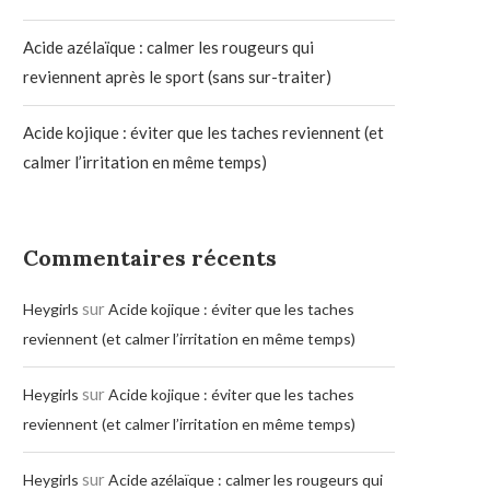
Acide azélaïque : calmer les rougeurs qui
reviennent après le sport (sans sur-traiter)
Acide kojique : éviter que les taches reviennent (et
calmer l’irritation en même temps)
Commentaires récents
sur
Heygirls
Acide kojique : éviter que les taches
reviennent (et calmer l’irritation en même temps)
sur
Heygirls
Acide kojique : éviter que les taches
reviennent (et calmer l’irritation en même temps)
sur
Heygirls
Acide azélaïque : calmer les rougeurs qui