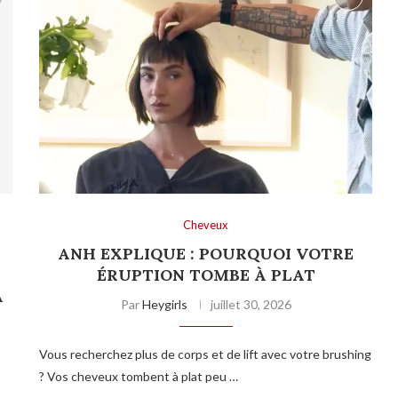
Cheveux
ANH EXPLIQUE : POURQUOI VOTRE
T
ÉRUPTION TOMBE À PLAT
A
Par
Heygirls
juillet 30, 2026
Vous recherchez plus de corps et de lift avec votre brushing
? Vos cheveux tombent à plat peu …