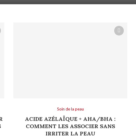
Soin de la peau
R
ACIDE AZÉLAÏQUE + AHA/BHA :
S
COMMENT LES ASSOCIER SANS
IRRITER LA PEAU