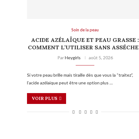
Soin de la peau
ACIDE AZÉLAÏQUE ET PEAU GRASSE 
COMMENT L’UTILISER SANS ASSÉCHE
Par
Heygirls
août 5, 2026
Si votre peau brille mais tiraille dès que vous la “traitez”,
l’acide azélaïque peut être une option plus …
VOIR PLUS