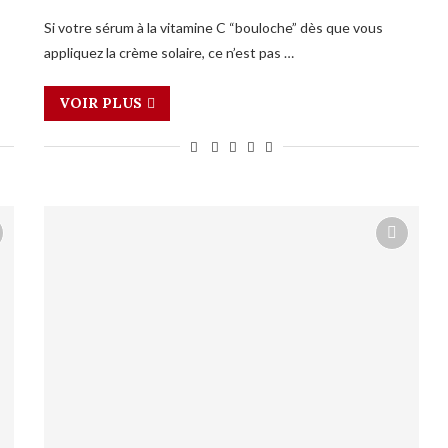
Si votre sérum à la vitamine C “bouloche” dès que vous
appliquez la crème solaire, ce n’est pas …
VOIR PLUS