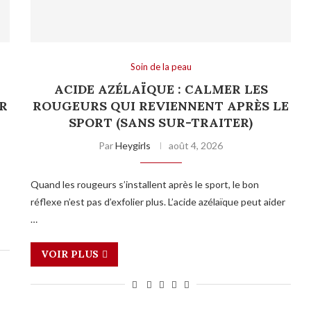
Soin de la peau
:
ACIDE AZÉLAÏQUE : CALMER LES
R
ROUGEURS QUI REVIENNENT APRÈS LE
SPORT (SANS SUR-TRAITER)
Par
Heygirls
août 4, 2026
Quand les rougeurs s’installent après le sport, le bon
réflexe n’est pas d’exfolier plus. L’acide azélaïque peut aider
…
VOIR PLUS