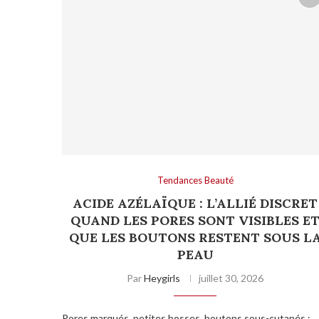
Tendances Beauté
ACIDE AZÉLAÏQUE : L’ALLIÉ DISCRET
QUAND LES PORES SONT VISIBLES E
QUE LES BOUTONS RESTENT SOUS L
PEAU
Par
Heygirls
juillet 30, 2026
Pores marqués, petites bosses, boutons sous-cutanés :