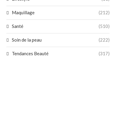
Maquillage
(212)
Santé
(510)
Soin de la peau
(222)
Tendances Beauté
(317)