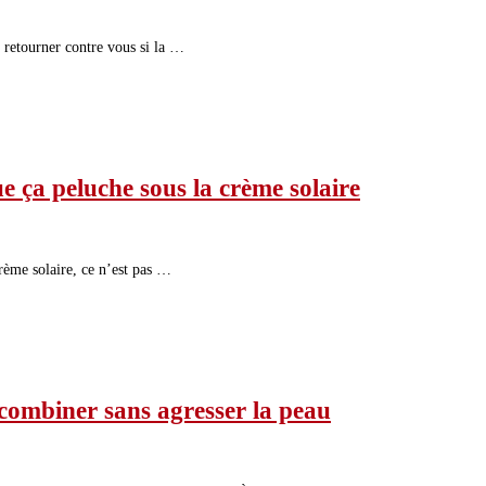
e retourner contre vous si la …
e ça peluche sous la crème solaire
rème solaire, ce n’est pas …
 combiner sans agresser la peau