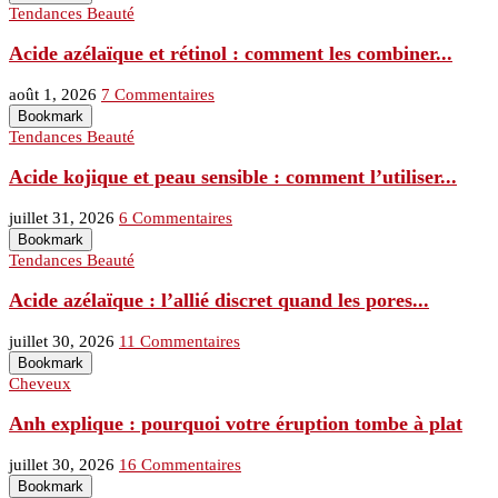
Tendances Beauté
Acide azélaïque et rétinol : comment les combiner...
août 1, 2026
7 Commentaires
Bookmark
Tendances Beauté
Acide kojique et peau sensible : comment l’utiliser...
juillet 31, 2026
6 Commentaires
Bookmark
Tendances Beauté
Acide azélaïque : l’allié discret quand les pores...
juillet 30, 2026
11 Commentaires
Bookmark
Cheveux
Anh explique : pourquoi votre éruption tombe à plat
juillet 30, 2026
16 Commentaires
Bookmark