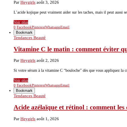
Par
Heygirls
août 3, 2026
L’acide kojique peut vraiment aider sur les taches, mais il peut aussi s
Voir plus
0
Facebook
Pinterest
Whatsapp
Email
Bookmark
Tendances Beauté
Vitamine C le matin : comment éviter qu
Par
Heygirls
août 2, 2026
Si votre sérum à la vitamine C “bouloche” dès que vous appliquez la c
Voir plus
0
Facebook
Pinterest
Whatsapp
Email
Bookmark
Tendances Beauté
Acide azélaïque et rétinol : comment les
Par
Heygirls
août 1, 2026