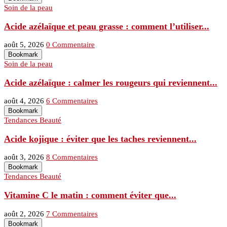
Soin de la peau
Acide azélaïque et peau grasse : comment l’utiliser...
août 5, 2026
0 Commentaire
Bookmark
Soin de la peau
Acide azélaïque : calmer les rougeurs qui reviennent...
août 4, 2026
6 Commentaires
Bookmark
Tendances Beauté
Acide kojique : éviter que les taches reviennent...
août 3, 2026
8 Commentaires
Bookmark
Tendances Beauté
Vitamine C le matin : comment éviter que...
août 2, 2026
7 Commentaires
Bookmark