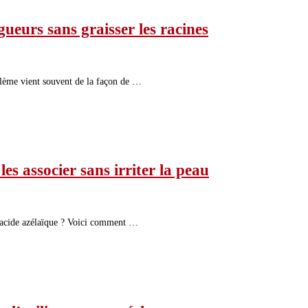
ueurs sans graisser les racines
oblème vient souvent de la façon de …
 associer sans irriter la peau
 l’acide azélaïque ? Voici comment …