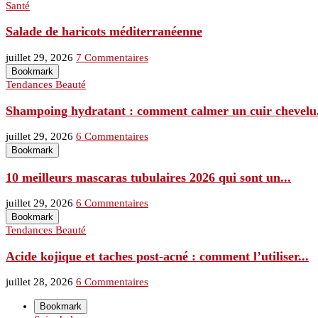
Santé
Salade de haricots méditerranéenne
juillet 29, 2026
7 Commentaires
Bookmark
Tendances Beauté
Shampoing hydratant : comment calmer un cuir chevelu.
juillet 29, 2026
6 Commentaires
Bookmark
10 meilleurs mascaras tubulaires 2026 qui sont un...
juillet 29, 2026
6 Commentaires
Bookmark
Tendances Beauté
Acide kojique et taches post-acné : comment l’utiliser...
juillet 28, 2026
6 Commentaires
Bookmark