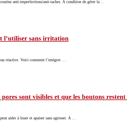
 routine anti-imperfections/anti-taches. À condition de gérer la …
l’utiliser sans irritation
 peau réactive. Voici comment l’intégrer …
s pores sont visibles et que les boutons restent
peut aider à lisser et apaiser sans agresser. À …