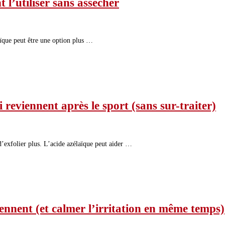
 l’utiliser sans assécher
laïque peut être une option plus …
 reviennent après le sport (sans sur-traiter)
 d’exfolier plus. L’acide azélaïque peut aider …
iennent (et calmer l’irritation en même temps)