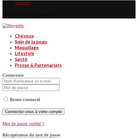
Youtube
@2019 - All Right Reserved.
Cheveux
Soin de la peau
Maquillage
Lifestyle
Santé
Presse & Partenariats
Connexion
Rester connecté
Mot de passe oublié ?
Récupération du mot de passe