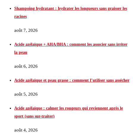
Shampoing hydratant : hydrater les longueurs sans graisser les
racines
août 7, 2026
Acide azélaïque + AHA/BHA : comment les associer sans irriter
la peau
août 6, 2026
Acide azélaïque et peau grasse : comment l’utiliser sans assécher
août 5, 2026
Acide azélaïque : calmer les rougeurs qui reviennent après le
sport (sans sur-traiter)
août 4, 2026