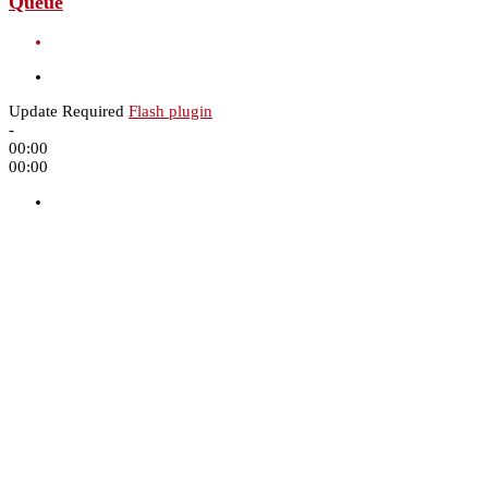
Queue
Update Required
Flash plugin
-
00:00
00:00