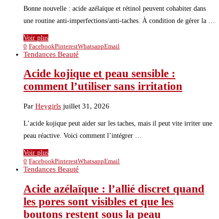
Bonne nouvelle : acide azélaïque et rétinol peuvent cohabiter dans
une routine anti-imperfections/anti-taches. À condition de gérer la …
Voir plus
0
Facebook
Pinterest
Whatsapp
Email
Tendances Beauté
Acide kojique et peau sensible :
comment l’utiliser sans irritation
Par
Heygirls
juillet 31, 2026
L’acide kojique peut aider sur les taches, mais il peut vite irriter une
peau réactive. Voici comment l’intégrer …
Voir plus
0
Facebook
Pinterest
Whatsapp
Email
Tendances Beauté
Acide azélaïque : l’allié discret quand
les pores sont visibles et que les
boutons restent sous la peau