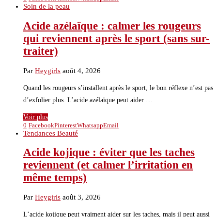
Soin de la peau
Acide azélaïque : calmer les rougeurs
qui reviennent après le sport (sans sur-
traiter)
Par
Heygirls
août 4, 2026
Quand les rougeurs s’installent après le sport, le bon réflexe n’est pas
d’exfolier plus. L’acide azélaïque peut aider …
Voir plus
0
Facebook
Pinterest
Whatsapp
Email
Tendances Beauté
Acide kojique : éviter que les taches
reviennent (et calmer l’irritation en
même temps)
Par
Heygirls
août 3, 2026
L’acide kojique peut vraiment aider sur les taches, mais il peut aussi