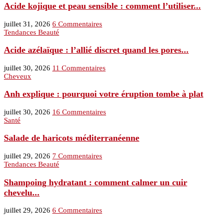
Acide kojique et peau sensible : comment l’utiliser...
juillet 31, 2026
6 Commentaires
Tendances Beauté
Acide azélaïque : l’allié discret quand les pores...
juillet 30, 2026
11 Commentaires
Cheveux
Anh explique : pourquoi votre éruption tombe à plat
juillet 30, 2026
16 Commentaires
Santé
Salade de haricots méditerranéenne
juillet 29, 2026
7 Commentaires
Tendances Beauté
Shampoing hydratant : comment calmer un cuir
chevelu...
juillet 29, 2026
6 Commentaires