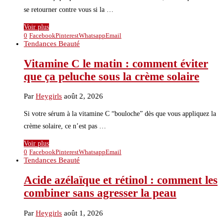
se retourner contre vous si la …
Voir plus
0
Facebook
Pinterest
Whatsapp
Email
Tendances Beauté
Vitamine C le matin : comment éviter
que ça peluche sous la crème solaire
Par
Heygirls
août 2, 2026
Si votre sérum à la vitamine C “bouloche” dès que vous appliquez la
crème solaire, ce n’est pas …
Voir plus
0
Facebook
Pinterest
Whatsapp
Email
Tendances Beauté
Acide azélaïque et rétinol : comment les
combiner sans agresser la peau
Par
Heygirls
août 1, 2026