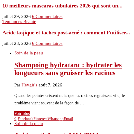
10 meilleurs mascaras tubulaires 2026 qui sont un...
juillet 29, 2026
6 Commentaires
Tendances Beauté
Acide kojique et taches post-acné : comment l’utiliser...
juillet 28, 2026
6 Commentaires
Soin de la peau
Shampoing hydratant : hydrater les
longueurs sans graisser les racines
Par
Heygirls
août 7, 2026
Quand les pointes crissent mais que les racines regraissent vite, le
problème vient souvent de la façon de …
Voir plus
0
Facebook
Pinterest
Whatsapp
Email
Soin de la peau