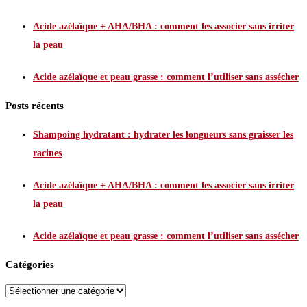
Acide azélaïque + AHA/BHA : comment les associer sans irriter
la peau
Acide azélaïque et peau grasse : comment l’utiliser sans assécher
Posts récents
Shampoing hydratant : hydrater les longueurs sans graisser les
racines
Acide azélaïque + AHA/BHA : comment les associer sans irriter
la peau
Acide azélaïque et peau grasse : comment l’utiliser sans assécher
Catégories
Catégories