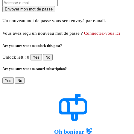
Un nouveau mot de passe vous sera envoyé par e-mail.
Vous avez reçu un nouveau mot de passe ?
Connectez-vous ici
Are you sure want to unlock this post?
Unlock left : 0
Yes
No
Are you sure want to cancel subscription?
Yes
No
Oh bonjour 👋