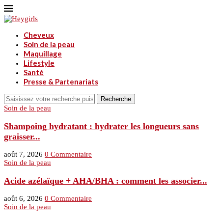
Cheveux
Soin de la peau
Maquillage
Lifestyle
Santé
Presse & Partenariats
Recherche
Soin de la peau
Shampoing hydratant : hydrater les longueurs sans
graisser...
août 7, 2026
0 Commentaire
Soin de la peau
Acide azélaïque + AHA/BHA : comment les associer...
août 6, 2026
0 Commentaire
Soin de la peau