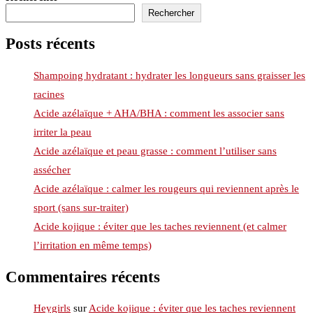
Rechercher
Posts récents
Shampoing hydratant : hydrater les longueurs sans graisser les
racines
Acide azélaïque + AHA/BHA : comment les associer sans
irriter la peau
Acide azélaïque et peau grasse : comment l’utiliser sans
assécher
Acide azélaïque : calmer les rougeurs qui reviennent après le
sport (sans sur-traiter)
Acide kojique : éviter que les taches reviennent (et calmer
l’irritation en même temps)
Commentaires récents
Heygirls
sur
Acide kojique : éviter que les taches reviennent