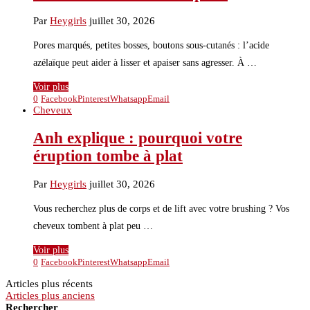
Par
Heygirls
juillet 30, 2026
Pores marqués, petites bosses, boutons sous-cutanés : l’acide
azélaïque peut aider à lisser et apaiser sans agresser. À …
Voir plus
0
Facebook
Pinterest
Whatsapp
Email
Cheveux
Anh explique : pourquoi votre
éruption tombe à plat
Par
Heygirls
juillet 30, 2026
Vous recherchez plus de corps et de lift avec votre brushing ? Vos
cheveux tombent à plat peu …
Voir plus
0
Facebook
Pinterest
Whatsapp
Email
Articles plus récents
Articles plus anciens
Rechercher