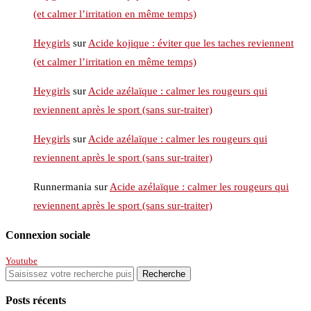
(et calmer l’irritation en même temps)
Heygirls
sur
Acide kojique : éviter que les taches reviennent
(et calmer l’irritation en même temps)
Heygirls
sur
Acide azélaïque : calmer les rougeurs qui
reviennent après le sport (sans sur-traiter)
Heygirls
sur
Acide azélaïque : calmer les rougeurs qui
reviennent après le sport (sans sur-traiter)
Runnermania
sur
Acide azélaïque : calmer les rougeurs qui
reviennent après le sport (sans sur-traiter)
Connexion sociale
Youtube
Posts récents