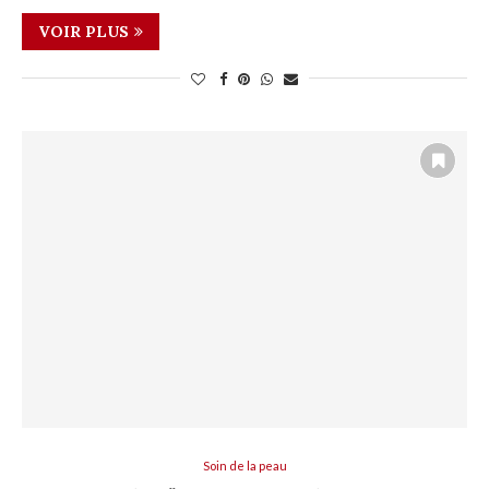
VOIR PLUS
Soin de la peau