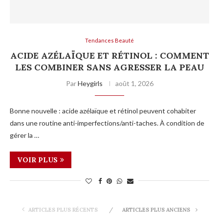
Tendances Beauté
ACIDE AZÉLAÏQUE ET RÉTINOL : COMMENT
LES COMBINER SANS AGRESSER LA PEAU
Par
Heygirls
août 1, 2026
Bonne nouvelle : acide azélaïque et rétinol peuvent cohabiter
dans une routine anti-imperfections/anti-taches. À condition de
gérer la …
VOIR PLUS
ARTICLES PLUS RÉCENTS
ARTICLES PLUS ANCIENS