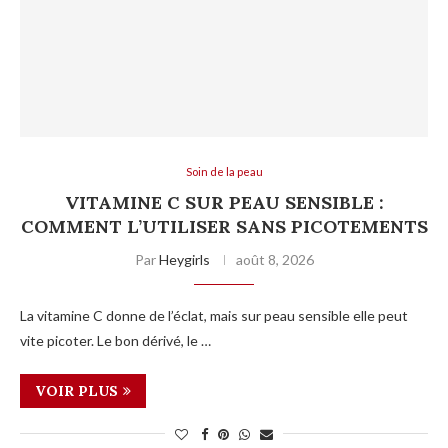
Soin de la peau
VITAMINE C SUR PEAU SENSIBLE :
COMMENT L’UTILISER SANS PICOTEMENTS
Par
Heygirls
août 8, 2026
La vitamine C donne de l’éclat, mais sur peau sensible elle peut
vite picoter. Le bon dérivé, le …
VOIR PLUS