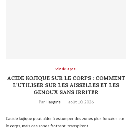
Soin de la peau
ACIDE KOJIQUE SUR LE CORPS : COMMENT
L’UTILISER SUR LES AISSELLES ET LES
GENOUX SANS IRRITER
Par
Heygirls
août 10, 2026
L’acide kojique peut aider à estomper des zones plus foncées sur
le corps, mais ces zones frottent, transpirent …