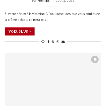
Par
Heygirls
août 2, 2026
Si votre sérum à la vitamine C “bouloche” dès que vous appliquez
la crème solaire, ce n’est pas …
VOIR PLUS