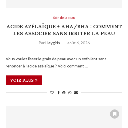
Soin de la peau
ACIDE AZÉLAÏQUE + AHA/BHA : COMMENT
LES ASSOCIER SANS IRRITER LA PEAU
Par
Heygirls
août 6, 2026
Vous voulez lisser le grain de peau avec un exfoliant sans
renoncer à l’acide azélaïque ? Voici comment …
VOIR PLUS