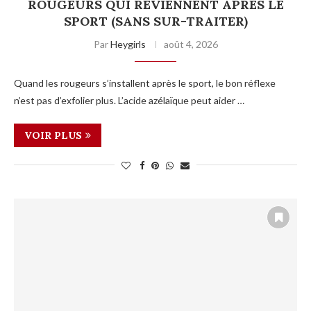
ROUGEURS QUI REVIENNENT APRÈS LE
SPORT (SANS SUR-TRAITER)
Par
Heygirls
août 4, 2026
Quand les rougeurs s’installent après le sport, le bon réflexe
n’est pas d’exfolier plus. L’acide azélaïque peut aider …
VOIR PLUS