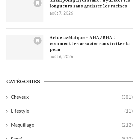
longueurs sans graisser les racines
août 7, 2026
Acide azélaïque + AHA/BHA :
comment les associer sans irriter la
peau
août 6, 2026
CATÉGORIES
Cheveux
(381)
Lifestyle
(11)
Maquillage
(212)
Santé
(510)