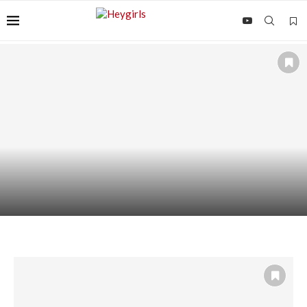
ACIDE KOJIQUE SUR LE CORPS : COMMENT
L’UTILISER...