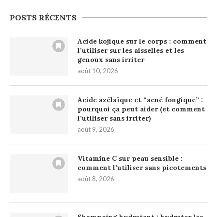
POSTS RÉCENTS
Acide kojique sur le corps : comment
l’utiliser sur les aisselles et les
genoux sans irriter
août 10, 2026
Acide azélaïque et “acné fongique” :
pourquoi ça peut aider (et comment
l’utiliser sans irriter)
août 9, 2026
Vitamine C sur peau sensible :
comment l’utiliser sans picotements
août 8, 2026
Shampoing hydratant : hydrater les