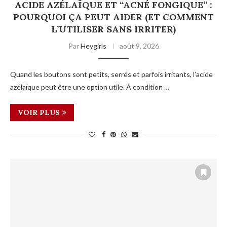
ACIDE AZÉLAÏQUE ET “ACNÉ FONGIQUE” :
POURQUOI ÇA PEUT AIDER (ET COMMENT
L’UTILISER SANS IRRITER)
Par
Heygirls
août 9, 2026
Quand les boutons sont petits, serrés et parfois irritants, l’acide
azélaïque peut être une option utile. À condition …
VOIR PLUS