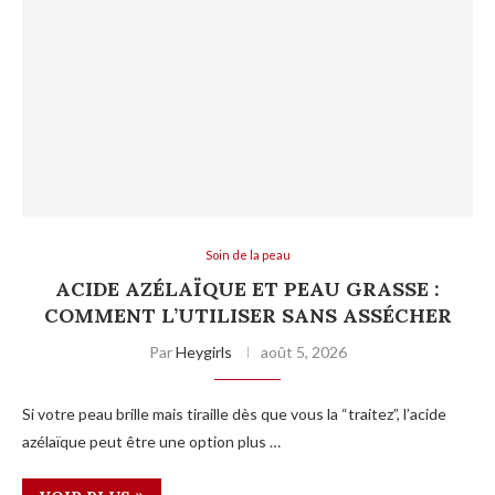
Soin de la peau
ACIDE AZÉLAÏQUE ET PEAU GRASSE :
COMMENT L’UTILISER SANS ASSÉCHER
Par
Heygirls
août 5, 2026
Si votre peau brille mais tiraille dès que vous la “traitez”, l’acide
azélaïque peut être une option plus …