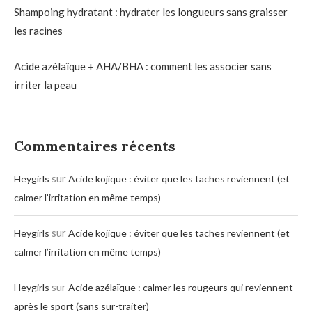
Shampoing hydratant : hydrater les longueurs sans graisser
les racines
Acide azélaïque + AHA/BHA : comment les associer sans
irriter la peau
Commentaires récents
sur
Heygirls
Acide kojique : éviter que les taches reviennent (et
calmer l’irritation en même temps)
sur
Heygirls
Acide kojique : éviter que les taches reviennent (et
calmer l’irritation en même temps)
sur
Heygirls
Acide azélaïque : calmer les rougeurs qui reviennent
après le sport (sans sur-traiter)