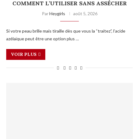
COMMENT L’UTILISER SANS ASSÉCHER
Par
Heygirls
août 5, 2026
Si votre peau brille mais tiraille dès que vous la “traitez”, l’acide
azélaïque peut être une option plus …
VOIR PLUS