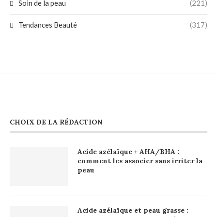
Soin de la peau
(221)
Tendances Beauté
(317)
CHOIX DE LA RÉDACTION
Acide azélaïque + AHA/BHA :
comment les associer sans irriter la
peau
Acide azélaïque et peau grasse :