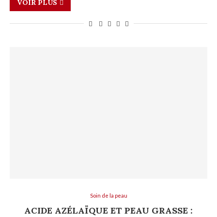
VOIR PLUS
Soin de la peau
ACIDE AZÉLAÏQUE ET PEAU GRASSE :