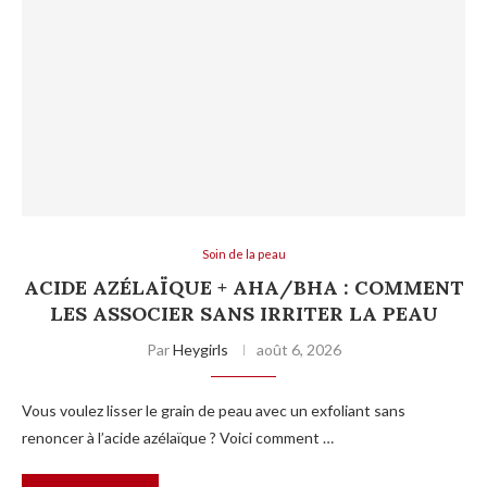
Soin de la peau
ACIDE AZÉLAÏQUE + AHA/BHA : COMMENT
LES ASSOCIER SANS IRRITER LA PEAU
Par
Heygirls
août 6, 2026
Vous voulez lisser le grain de peau avec un exfoliant sans
renoncer à l’acide azélaïque ? Voici comment …