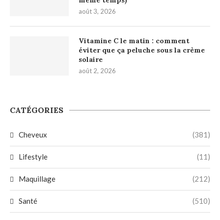
août 3, 2026
Vitamine C le matin : comment
éviter que ça peluche sous la crème
solaire
août 2, 2026
CATÉGORIES
Cheveux
(381)
Lifestyle
(11)
Maquillage
(212)
Santé
(510)