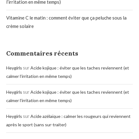
l’irritation en même temps)
Vitamine C le matin : comment éviter que ça peluche sous la
crème solaire
Commentaires récents
sur
Heygirls
Acide kojique : éviter que les taches reviennent (et
calmer l’irritation en même temps)
sur
Heygirls
Acide kojique : éviter que les taches reviennent (et
calmer l’irritation en même temps)
sur
Heygirls
Acide azélaïque : calmer les rougeurs qui reviennent
après le sport (sans sur-traiter)