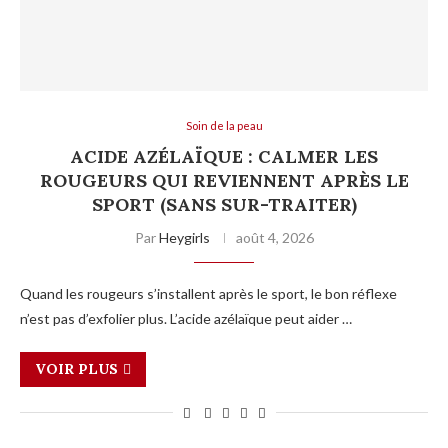
Soin de la peau
ACIDE AZÉLAÏQUE : CALMER LES
ROUGEURS QUI REVIENNENT APRÈS LE
SPORT (SANS SUR-TRAITER)
Par
Heygirls
août 4, 2026
Quand les rougeurs s’installent après le sport, le bon réflexe
n’est pas d’exfolier plus. L’acide azélaïque peut aider …
VOIR PLUS