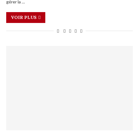
gérer la …
VOIR PLUS