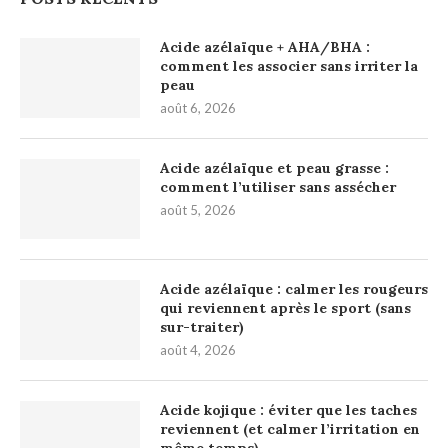
Acide azélaïque + AHA/BHA :
comment les associer sans irriter la
peau
août 6, 2026
Acide azélaïque et peau grasse :
comment l’utiliser sans assécher
août 5, 2026
Acide azélaïque : calmer les rougeurs
qui reviennent après le sport (sans
sur-traiter)
août 4, 2026
Acide kojique : éviter que les taches
reviennent (et calmer l’irritation en
même temps)