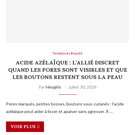
Tendances Beauté
ACIDE AZÉLAÏQUE : L’ALLIÉ DISCRET
QUAND LES PORES SONT VISIBLES ET QUE
LES BOUTONS RESTENT SOUS LA PEAU
Par
Heygirls
juillet 30, 2026
Pores marqués, petites bosses, boutons sous-cutanés : l’acide
azélaïque peut aider à lisser et apaiser sans agresser. À …
VOIR PLUS