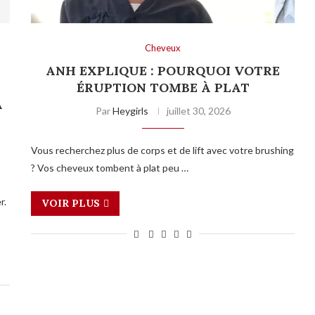
Cheveux
ANH EXPLIQUE : POURQUOI VOTRE
T
ÉRUPTION TOMBE À PLAT
A
Par
Heygirls
juillet 30, 2026
Vous recherchez plus de corps et de lift avec votre brushing
? Vos cheveux tombent à plat peu …
r.
VOIR PLUS