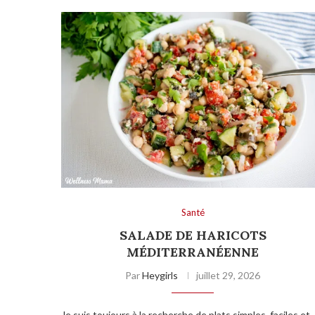
Santé
SALADE DE HARICOTS
MÉDITERRANÉENNE
Par
Heygirls
juillet 29, 2026
Je suis toujours à la recherche de plats simples, faciles et