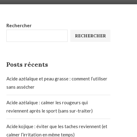
Rechercher
RECHERCHER
Posts récents
Acide azélaïque et peau grasse : comment l’utiliser
sans assécher
Acide azélaïque : calmer les rougeurs qui
reviennent après le sport (sans sur-traiter)
Acide kojique : éviter que les taches reviennent (et
calmer l’irritation en même temps)