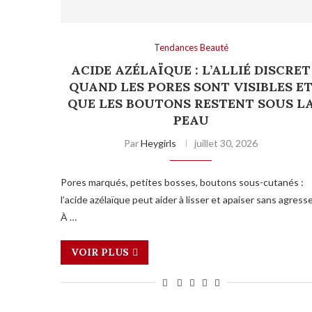
Tendances Beauté
ACIDE AZÉLAÏQUE : L’ALLIÉ DISCRET
QUAND LES PORES SONT VISIBLES E
QUE LES BOUTONS RESTENT SOUS L
PEAU
Par
Heygirls
juillet 30, 2026
Pores marqués, petites bosses, boutons sous-cutanés :
l’acide azélaïque peut aider à lisser et apaiser sans agresse
À …
VOIR PLUS