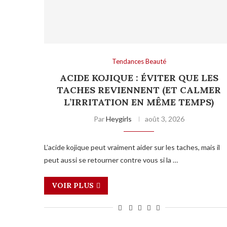
Tendances Beauté
ACIDE KOJIQUE : ÉVITER QUE LES
TACHES REVIENNENT (ET CALMER
L’IRRITATION EN MÊME TEMPS)
Par
Heygirls
août 3, 2026
L’acide kojique peut vraiment aider sur les taches, mais il
peut aussi se retourner contre vous si la …
VOIR PLUS