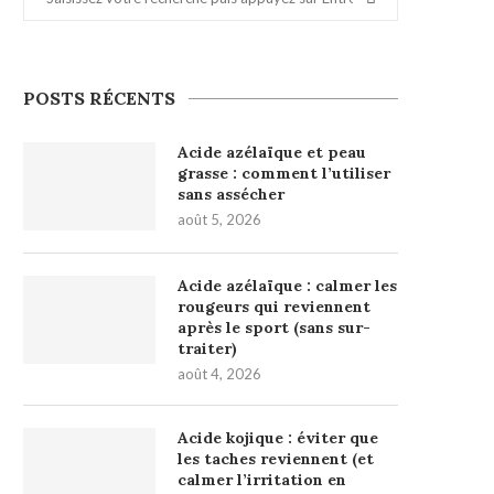
POSTS RÉCENTS
Acide azélaïque et peau
grasse : comment l’utiliser
sans assécher
août 5, 2026
Acide azélaïque : calmer les
rougeurs qui reviennent
après le sport (sans sur-
traiter)
août 4, 2026
Acide kojique : éviter que
les taches reviennent (et
calmer l’irritation en