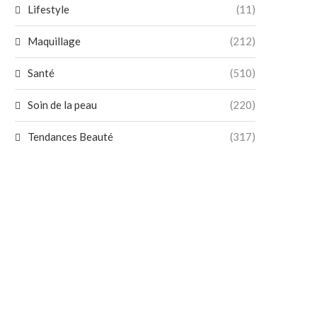
Lifestyle
(11)
Maquillage
(212)
Santé
(510)
Soin de la peau
(220)
Tendances Beauté
(317)