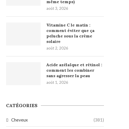
même temps)
août 3, 2026
Vitamine C le matin :
comment éviter que ça
peluche sous la crème
solaire
août 2, 2026
Acide azélaïque et rétinol :
comment les combiner
sans agresser la peau
août 1, 2026
CATÉGORIES
Cheveux
(381)