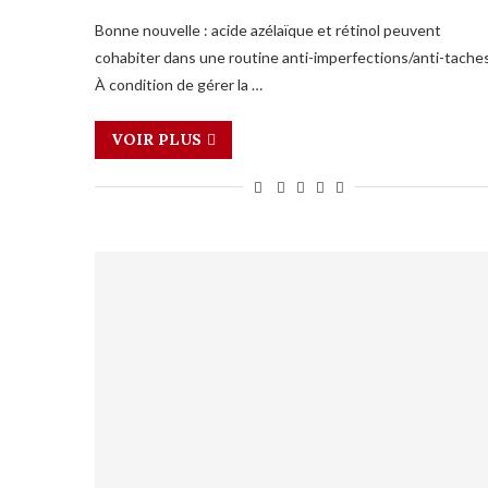
Bonne nouvelle : acide azélaïque et rétinol peuvent
cohabiter dans une routine anti-imperfections/anti-taches
À condition de gérer la …
VOIR PLUS