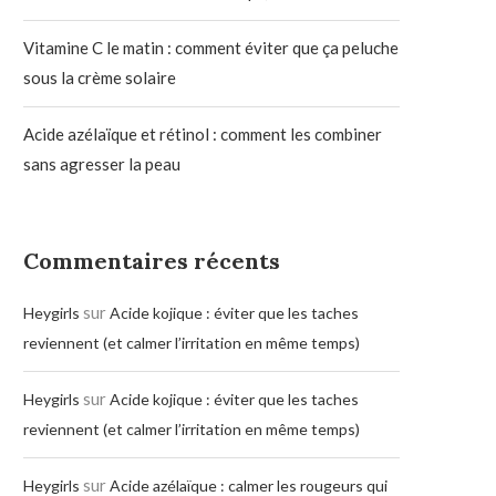
Vitamine C le matin : comment éviter que ça peluche
sous la crème solaire
Acide azélaïque et rétinol : comment les combiner
sans agresser la peau
Commentaires récents
sur
Heygirls
Acide kojique : éviter que les taches
reviennent (et calmer l’irritation en même temps)
sur
Heygirls
Acide kojique : éviter que les taches
reviennent (et calmer l’irritation en même temps)
sur
Heygirls
Acide azélaïque : calmer les rougeurs qui