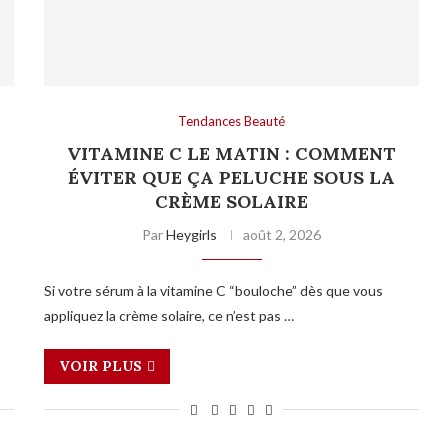
Tendances Beauté
VITAMINE C LE MATIN : COMMENT
ÉVITER QUE ÇA PELUCHE SOUS LA
CRÈME SOLAIRE
Par
Heygirls
août 2, 2026
Si votre sérum à la vitamine C “bouloche” dès que vous
appliquez la crème solaire, ce n’est pas …
VOIR PLUS