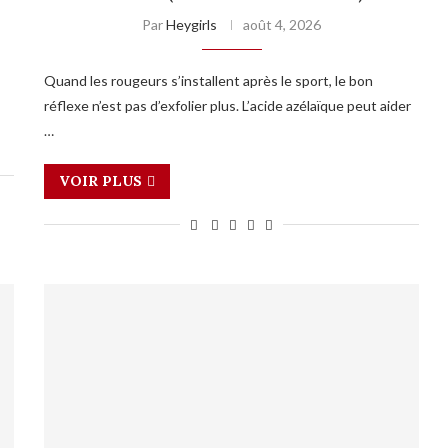
Par
Heygirls
août 4, 2026
Quand les rougeurs s’installent après le sport, le bon
réflexe n’est pas d’exfolier plus. L’acide azélaïque peut aider
…
VOIR PLUS