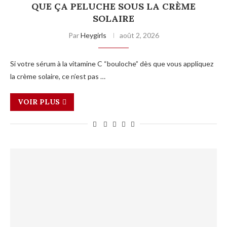
QUE ÇA PELUCHE SOUS LA CRÈME
SOLAIRE
Par
Heygirls
août 2, 2026
Si votre sérum à la vitamine C “bouloche” dès que vous appliquez
la crème solaire, ce n’est pas …
VOIR PLUS