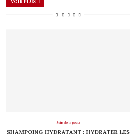
VOIR PLUS
Soin de la peau
SHAMPOING HYDRATANT : HYDRATER LES