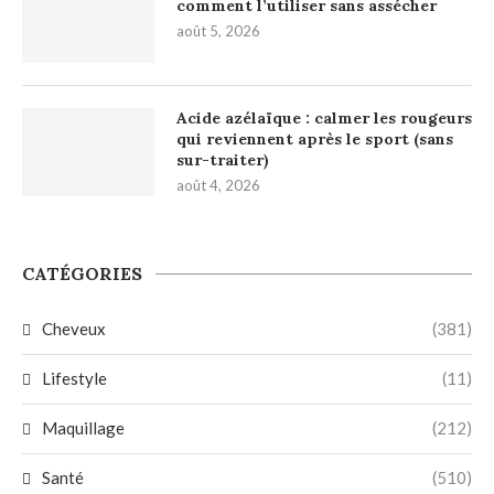
comment l’utiliser sans assécher
août 5, 2026
Acide azélaïque : calmer les rougeurs
qui reviennent après le sport (sans
sur-traiter)
août 4, 2026
CATÉGORIES
Cheveux
(381)
Lifestyle
(11)
Maquillage
(212)
Santé
(510)