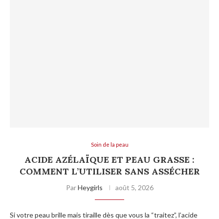
Soin de la peau
ACIDE AZÉLAÏQUE ET PEAU GRASSE :
COMMENT L’UTILISER SANS ASSÉCHER
Par
Heygirls
août 5, 2026
Si votre peau brille mais tiraille dès que vous la “traitez”, l’acide