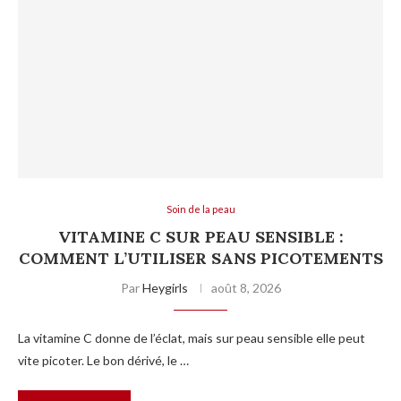
Soin de la peau
VITAMINE C SUR PEAU SENSIBLE :
COMMENT L’UTILISER SANS PICOTEMENTS
Par
Heygirls
août 8, 2026
La vitamine C donne de l’éclat, mais sur peau sensible elle peut
vite picoter. Le bon dérivé, le …