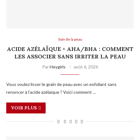
Soin de la peau
ACIDE AZÉLAÏQUE + AHA/BHA : COMMENT
LES ASSOCIER SANS IRRITER LA PEAU
Par
Heygirls
août 6, 2026
Vous voulez lisser le grain de peau avec un exfoliant sans
renoncer à l’acide azélaïque ? Voici comment …
VOIR PLUS