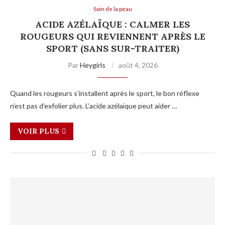
Soin de la peau
ACIDE AZÉLAÏQUE : CALMER LES
ROUGEURS QUI REVIENNENT APRÈS LE
SPORT (SANS SUR-TRAITER)
Par
Heygirls
août 4, 2026
Quand les rougeurs s’installent après le sport, le bon réflexe
n’est pas d’exfolier plus. L’acide azélaïque peut aider …
VOIR PLUS