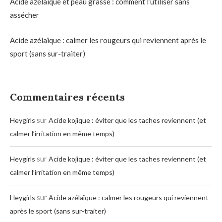
Acide azélaïque et peau grasse : comment l’utiliser sans
assécher
Acide azélaïque : calmer les rougeurs qui reviennent après le
sport (sans sur-traiter)
Commentaires récents
sur
Heygirls
Acide kojique : éviter que les taches reviennent (et
calmer l’irritation en même temps)
sur
Heygirls
Acide kojique : éviter que les taches reviennent (et
calmer l’irritation en même temps)
sur
Heygirls
Acide azélaïque : calmer les rougeurs qui reviennent
après le sport (sans sur-traiter)