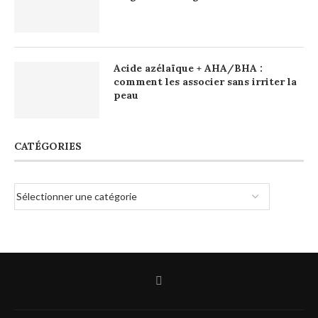
Acide azélaïque + AHA/BHA :
comment les associer sans irriter la
peau
CATÉGORIES