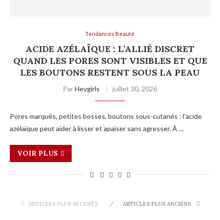
Tendances Beauté
ACIDE AZÉLAÏQUE : L’ALLIÉ DISCRET
QUAND LES PORES SONT VISIBLES ET QUE
LES BOUTONS RESTENT SOUS LA PEAU
Par
Heygirls
juillet 30, 2026
Pores marqués, petites bosses, boutons sous-cutanés : l’acide
azélaïque peut aider à lisser et apaiser sans agresser. À …
VOIR PLUS
ARTICLES PLUS RÉCENTS
ARTICLES PLUS ANCIENS